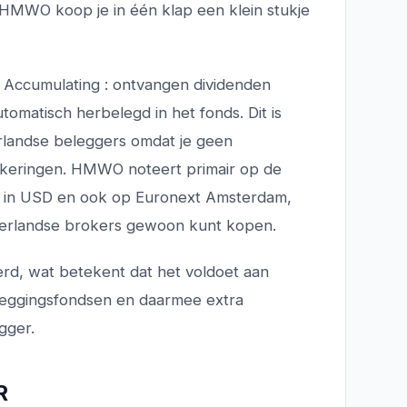
 HMWO koop je in één klap een klein stukje
r
Accumulating
: ontvangen dividenden
tomatisch herbelegd in het fonds. Dit is
erlandse beleggers omdat je geen
itkeringen. HMWO noteert primair op de
in USD en ook op Euronext Amsterdam,
derlandse brokers gewoon kunt kopen.
erd, wat betekent dat het voldoet aan
leggingsfondsen en daarmee extra
gger.
R