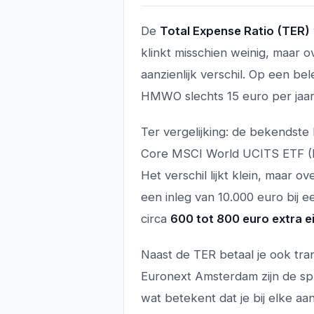
De
Total Expense Ratio (TER)
klinkt misschien weinig, maar 
aanzienlijk verschil. Op een b
HMWO slechts 15 euro per jaar 
Ter vergelijking: de bekendste
Core MSCI World UCITS ETF (I
Het verschil lijkt klein, maar 
een inleg van 10.000 euro bij 
circa
600 tot 800 euro extra 
Naast de TER betaal je ook tran
Euronext Amsterdam zijn de s
wat betekent dat je bij elke aa