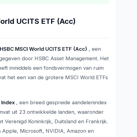
orld UCITS ETF (Acc)
HSBC MSCI World UCITS ETF (Acc)
, een
itgegeven door HSBC Asset Management. Het
heeft inmiddels een fondsvermogen van ruim
t het een van de grotere MSCI World ETFs
 Index
, een breed gespreide aandelenindex
omvat uit 23 ontwikkelde landen, waaronder
 Verenigd Koninkrijk, Duitsland en Frankrijk.
n Apple, Microsoft, NVIDIA, Amazon en