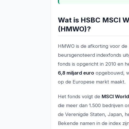
Wat is HSBC MSCI W
(HMWO)?
HMWO is de afkorting voor de
beursgenoteerd indexfonds u
fonds is opgericht in 2010 en 
6,8 miljard euro
opgebouwd, wa
op de Europese markt maakt.
Het fonds volgt de
MSCI World
die meer dan 1.500 bedrijven 
de Verenigde Staten, Japan, het
Bekende namen in de index zij