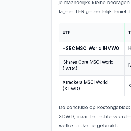
je maandelijks kleine bedragen
lagere TER gedeeltelijk tenietd
ETF
T
HSBC MSCI World (HMWO)
iShares Core MSCI World
I
(IWDA)
Xtrackers MSCI World
(XDWD)
De conclusie op kostengebied
XDWD, maar het echte voordeel 
welke broker je gebruikt.