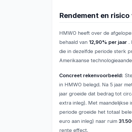
Rendement en risic
HMWO heeft over de afgelopen
behaald van
12,90% per jaar
. 
die in dezelfde periode sterk 
Amerikaanse technologieaande
Concreet rekenvoorbeeld:
Ste
in HMWO belegd. Na 5 jaar me
jaar groeide dat bedrag tot cir
extra inleg). Met maandelijkse
periode groeide het totaal be
euro aan inleg) naar ruim
31.50
rente effect.