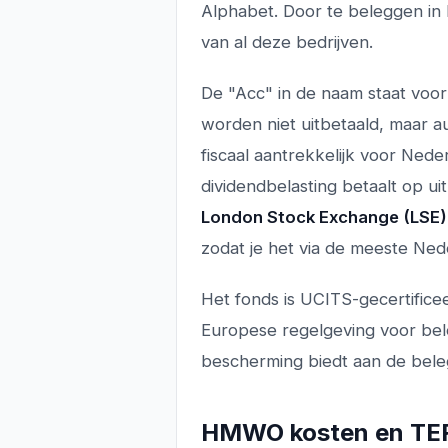
Alphabet. Door te beleggen in
van al deze bedrijven.
De "Acc" in de naam staat voo
worden niet uitbetaald, maar au
fiscaal aantrekkelijk voor Ned
dividendbelasting betaalt op u
London Stock Exchange (LSE)
zodat je het via de meeste Ne
Het fonds is UCITS-gecertifice
Europese regelgeving voor be
bescherming biedt aan de bele
HMWO kosten en TE