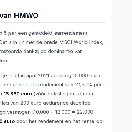
o van HMWO
 5 jaar een gemiddeld jaarrendement
Dat is in lijn met de brede MSCI World Index,
presteerde dankzij de dominantie van
len.
l je hebt in april 2021 eenmalig 10.000 euro
t een gemiddeld rendement van 12,90% per
ca
18.360 euro
(vóór belasting en zonder
 inleg van 200 euro gedurende dezelfde
legd vermogen (10.000 + 12.000 = 22.000
0 euro
door het rendement en het rente-op-