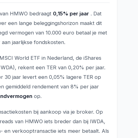
van HMWO bedraagt
0,15% per jaar
. Dat
over een lange beleggingshorizon maakt dit
elegd vermogen van 10.000 euro betaal je met
aan jaarlijkse fondskosten.
 MSCI World ETF in Nederland, de iShares
WDA), rekent een TER van 0,20% per jaar.
over 30 jaar levert een 0,05% lagere TER op
een gemiddeld rendement van 8% per jaar
eindvermogen
op.
sactiekosten bij aankoop via je broker. Op
preads van HMWO iets breder dan bij IWDA,
n- en verkooptransactie iets meer betaalt. Als