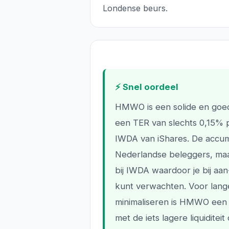
Londense beurs.
⚡ Snel oordeel
HMWO is een solide en go
een TER van slechts 0,15% p
IWDA van iShares. De accumul
Nederlandse beleggers, maar
bij IWDA waardoor je bij aa
kunt verwachten. Voor lange
minimaliseren is HMWO een s
met de iets lagere liquidite