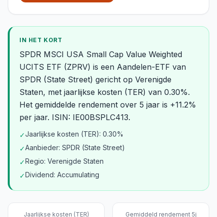
IN HET KORT
SPDR MSCI USA Small Cap Value Weighted
UCITS ETF (ZPRV) is een Aandelen-ETF van
SPDR (State Street) gericht op Verenigde
Staten, met jaarlijkse kosten (TER) van 0.30%.
Het gemiddelde rendement over 5 jaar is +11.2%
per jaar. ISIN: IE00BSPLC413.
Jaarlijkse kosten (TER): 0.30%
✓
Aanbieder: SPDR (State Street)
✓
Regio: Verenigde Staten
✓
Dividend: Accumulating
✓
Jaarlijkse kosten (TER)
Gemiddeld rendement 5j