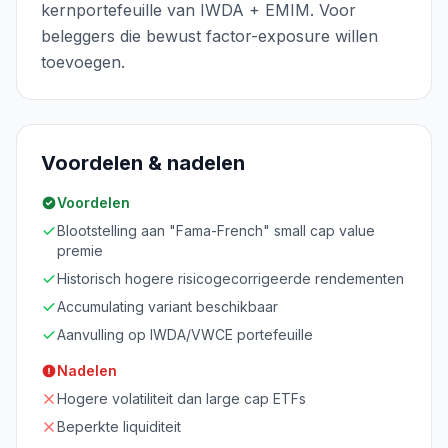
kernportefeuille van IWDA + EMIM. Voor
beleggers die bewust factor-exposure willen
toevoegen.
Voordelen & nadelen
Voordelen
Blootstelling aan "Fama-French" small cap value
premie
Historisch hogere risicogecorrigeerde rendementen
Accumulating variant beschikbaar
Aanvulling op IWDA/VWCE portefeuille
Nadelen
Hogere volatiliteit dan large cap ETFs
Beperkte liquiditeit