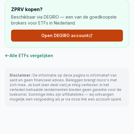
ZPRV
kopen?
Beschikbaar via DEGIRO — een van de goedkoopste
brokers voor ETFs in Nederland.
Open DEGIRO account
Alle ETFs vergelijken
Disclaimer:
De informatie op deze pagina is informatief van
aard en geen financieel advies. Beleggen brengt risico's met
zich mee. Je kunt (een deel van) je inleg verliezen. In het
verleden behaalde rendementen bieden geen garantie voor de
toekomst. Sommige links zijn affiliatelinks — wij ontvangen
mogelijk een vergoeding als je via onze link een account opent.