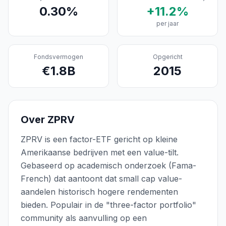
0.30
%
+
11.2
%
per jaar
Fondsvermogen
Opgericht
€
1.8
B
2015
Over
ZPRV
ZPRV is een factor-ETF gericht op kleine
Amerikaanse bedrijven met een value-tilt.
Gebaseerd op academisch onderzoek (Fama-
French) dat aantoont dat small cap value-
aandelen historisch hogere rendementen
bieden. Populair in de "three-factor portfolio"
community als aanvulling op een