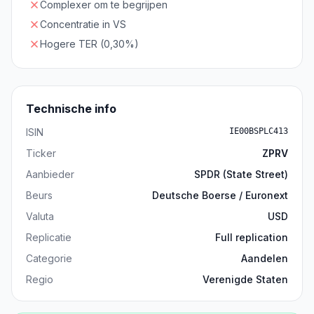
Complexer om te begrijpen
Concentratie in VS
Hogere TER (0,30%)
Technische info
ISIN
IE00BSPLC413
Ticker
ZPRV
Aanbieder
SPDR (State Street)
Beurs
Deutsche Boerse / Euronext
Valuta
USD
Replicatie
Full replication
Categorie
Aandelen
Regio
Verenigde Staten