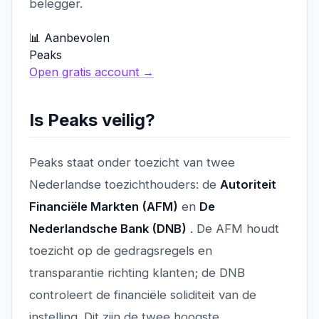
belegger.
📊 Aanbevolen
Peaks
Open gratis account →
Is Peaks veilig?
Peaks staat onder toezicht van twee
Nederlandse toezichthouders: de
Autoriteit
Financiële Markten (AFM)
en
De
Nederlandsche Bank (DNB)
. De AFM houdt
toezicht op de gedragsregels en
transparantie richting klanten; de DNB
controleert de financiële soliditeit van de
instelling. Dit zijn de twee hoogste