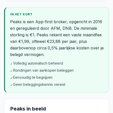
IN HET KORT
Peaks is een App-first broker, opgericht in 2016
en gereguleerd door AFM, DNB. De minimale
storting is €1. Peaks rekent een vaste maandfee
van €1,99, oftewel €23,88 per jaar, plus
daarbovenop circa 0,5% jaarlijkse kosten over je
belegd vermogen.
Volledig automatisch beheerd
✓
Rondingen van aankopen beleggen
✓
Eenvoudig te begrijpen
✓
Geen beleggingskennis vereist
✓
Peaks
in beeld