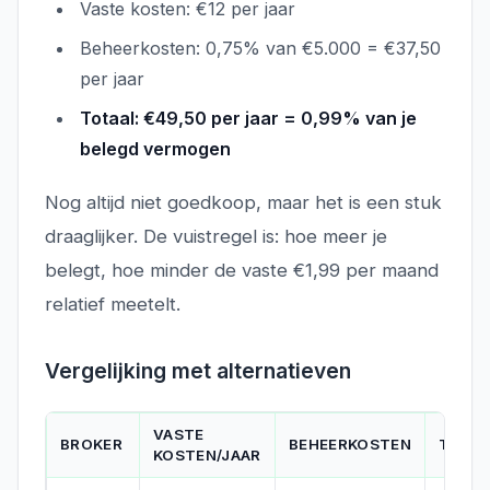
Vaste kosten: €12 per jaar
Beheerkosten: 0,75% van €5.000 = €37,50
per jaar
Totaal: €49,50 per jaar = 0,99% van je
belegd vermogen
Nog altijd niet goedkoop, maar het is een stuk
draaglijker. De vuistregel is: hoe meer je
belegt, hoe minder de vaste €1,99 per maand
relatief meetelt.
Vergelijking met alternatieven
VASTE
BROKER
BEHEERKOSTEN
TRANS
KOSTEN/JAAR