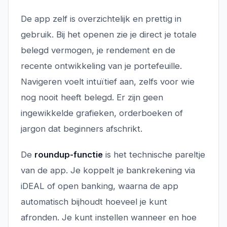
De app zelf is overzichtelijk en prettig in
gebruik. Bij het openen zie je direct je totale
belegd vermogen, je rendement en de
recente ontwikkeling van je portefeuille.
Navigeren voelt intuïtief aan, zelfs voor wie
nog nooit heeft belegd. Er zijn geen
ingewikkelde grafieken, orderboeken of
jargon dat beginners afschrikt.
De
roundup-functie
is het technische pareltje
van de app. Je koppelt je bankrekening via
iDEAL of open banking, waarna de app
automatisch bijhoudt hoeveel je kunt
afronden. Je kunt instellen wanneer en hoe