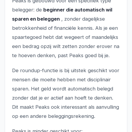
Peaks is gebouwd voor een specifiek type
belegger: de
beginner die automatisch wil
sparen en beleggen
, zonder dagelijkse
betrokkenheid of financiële kennis. Als je een
spaartegoed hebt dat wegeert of maandelijks
een bedrag opzij wilt zetten zonder erover na
te hoeven denken, past Peaks goed bij je.
De roundup-functie is bij uitstek geschikt voor
mensen die moeite hebben met disciplinair
sparen. Het geld wordt automatisch belegd
zonder dat je er actief aan hoeft te denken.
Dit maakt Peaks ook interessant als aanvulling
op een andere beleggingsrekening.
Peaks is minder geschikt voor: