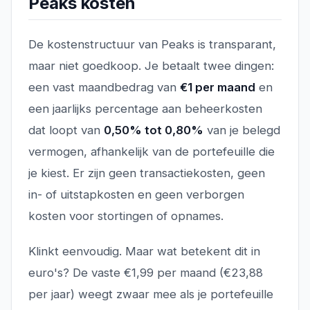
Peaks kosten
De kostenstructuur van Peaks is transparant,
maar niet goedkoop. Je betaalt twee dingen:
een vast maandbedrag van
€1 per maand
en
een jaarlijks percentage aan beheerkosten
dat loopt van
0,50% tot 0,80%
van je belegd
vermogen, afhankelijk van de portefeuille die
je kiest. Er zijn geen transactiekosten, geen
in- of uitstapkosten en geen verborgen
kosten voor stortingen of opnames.
Klinkt eenvoudig. Maar wat betekent dit in
euro's? De vaste €1,99 per maand (€23,88
per jaar) weegt zwaar mee als je portefeuille