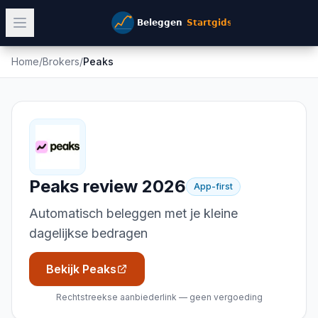
Home
/
Brokers
/
Peaks
Peaks
review 2026
App-first
Automatisch beleggen met je kleine
dagelijkse bedragen
Bekijk Peaks
Rechtstreekse aanbiederlink — geen vergoeding