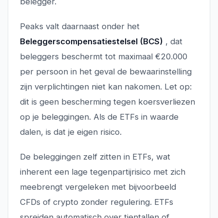
belegger.
Peaks valt daarnaast onder het
Beleggerscompensatiestelsel (BCS)
, dat
beleggers beschermt tot maximaal €20.000
per persoon in het geval de bewaarinstelling
zijn verplichtingen niet kan nakomen. Let op:
dit is geen bescherming tegen koersverliezen
op je beleggingen. Als de ETFs in waarde
dalen, is dat je eigen risico.
De beleggingen zelf zitten in ETFs, wat
inherent een lage tegenpartijrisico met zich
meebrengt vergeleken met bijvoorbeeld
CFDs of crypto zonder regulering. ETFs
spreiden automatisch over tientallen of