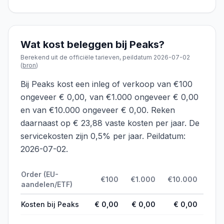
Wat kost beleggen bij
Peaks
?
Berekend uit de officiële tarieven, peildatum
2026-07-02
(
bron
)
Bij Peaks kost een inleg of verkoop van €100
ongeveer € 0,00, van €1.000 ongeveer € 0,00
en van €10.000 ongeveer € 0,00. Reken
daarnaast op € 23,88 vaste kosten per jaar. De
servicekosten zijn 0,5% per jaar. Peildatum:
2026-07-02.
Order (EU-
€
100
€
1.000
€
10.000
aandelen/ETF)
Kosten bij
Peaks
€ 0,00
€ 0,00
€ 0,00