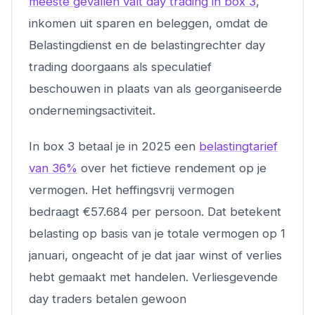
meeste gevallen valt day trading in box 3
,
inkomen uit sparen en beleggen, omdat de
Belastingdienst en de belastingrechter day
trading doorgaans als speculatief
beschouwen in plaats van als georganiseerde
ondernemingsactiviteit.
In box 3 betaal je in 2025 een
belastingtarief
van 36%
over het fictieve rendement op je
vermogen. Het heffingsvrij vermogen
bedraagt €57.684 per persoon. Dat betekent
belasting op basis van je totale vermogen op 1
januari, ongeacht of je dat jaar winst of verlies
hebt gemaakt met handelen. Verliesgevende
day traders betalen gewoon