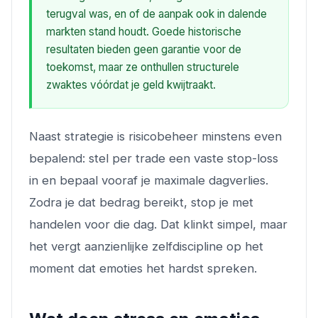
terugval was, en of de aanpak ook in dalende
markten stand houdt. Goede historische
resultaten bieden geen garantie voor de
toekomst, maar ze onthullen structurele
zwaktes vóórdat je geld kwijtraakt.
Naast strategie is risicobeheer minstens even
bepalend: stel per trade een vaste stop-loss
in en bepaal vooraf je maximale dagverlies.
Zodra je dat bedrag bereikt, stop je met
handelen voor die dag. Dat klinkt simpel, maar
het vergt aanzienlijke zelfdiscipline op het
moment dat emoties het hardst spreken.