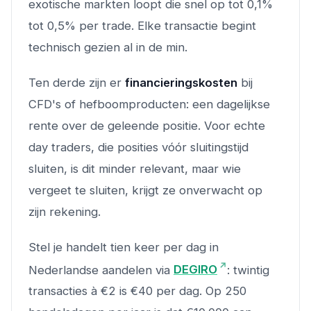
exotische markten loopt die snel op tot 0,1%
tot 0,5% per trade. Elke transactie begint
technisch gezien al in de min.
Ten derde zijn er
financieringskosten
bij
CFD's of hefboomproducten: een dagelijkse
rente over de geleende positie. Voor echte
day traders, die posities vóór sluitingstijd
sluiten, is dit minder relevant, maar wie
vergeet te sluiten, krijgt ze onverwacht op
zijn rekening.
Stel je handelt tien keer per dag in
Nederlandse aandelen via
DEGIRO
: twintig
transacties à €2 is €40 per dag. Op 250