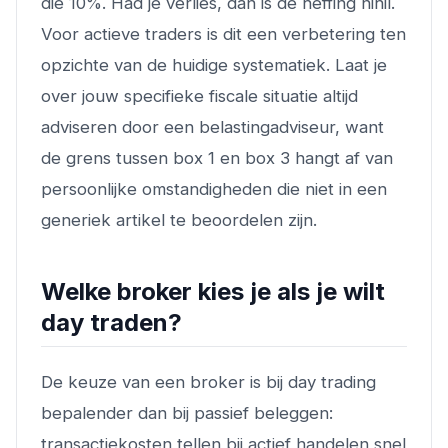
die 10%. Had je verlies, dan is de heffing nihil.
Voor actieve traders is dit een verbetering ten
opzichte van de huidige systematiek. Laat je
over jouw specifieke fiscale situatie altijd
adviseren door een belastingadviseur, want
de grens tussen box 1 en box 3 hangt af van
persoonlijke omstandigheden die niet in een
generiek artikel te beoordelen zijn.
Welke broker kies je als je wilt
day traden?
De keuze van een broker is bij day trading
bepalender dan bij passief beleggen:
transactiekosten tellen bij actief handelen snel