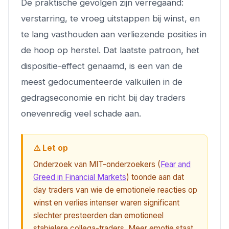
De praktische gevolgen zijn verregaand:
verstarring, te vroeg uitstappen bij winst, en
te lang vasthouden aan verliezende posities in
de hoop op herstel. Dat laatste patroon, het
dispositie-effect genaamd, is een van de
meest gedocumenteerde valkuilen in de
gedragseconomie en richt bij day traders
onevenredig veel schade aan.
⚠️ Let op
Onderzoek van MIT-onderzoekers (
Fear and
Greed in Financial Markets
) toonde aan dat
day traders van wie de emotionele reacties op
winst en verlies intenser waren significant
slechter presteerden dan emotioneel
stabielere collega-traders. Meer emotie staat