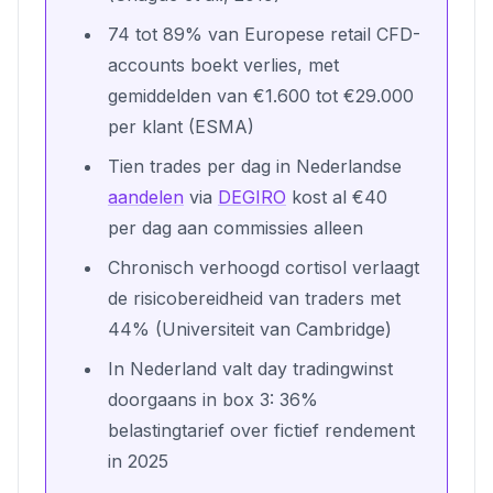
74 tot 89% van Europese retail CFD-
accounts boekt verlies, met
gemiddelden van €1.600 tot €29.000
per klant (ESMA)
Tien trades per dag in Nederlandse
aandelen
via
DEGIRO
kost al €40
per dag aan commissies alleen
Chronisch verhoogd cortisol verlaagt
de risicobereidheid van traders met
44% (Universiteit van Cambridge)
In Nederland valt day tradingwinst
doorgaans in box 3: 36%
belastingtarief over fictief rendement
in 2025