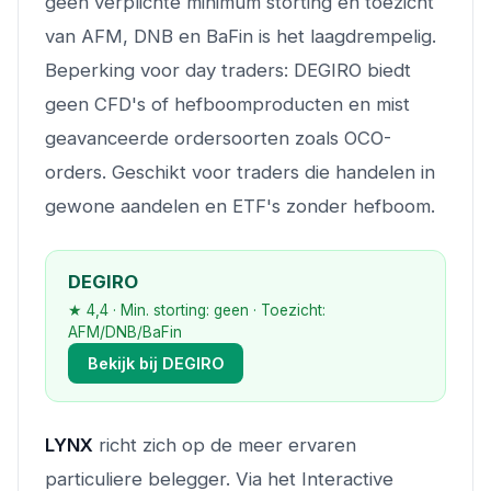
geen verplichte minimum storting en toezicht
van AFM, DNB en BaFin is het laagdrempelig.
Beperking voor day traders: DEGIRO biedt
geen CFD's of hefboomproducten en mist
geavanceerde ordersoorten zoals OCO-
orders. Geschikt voor traders die handelen in
gewone aandelen en ETF's zonder hefboom.
DEGIRO
★ 4,4 · Min. storting: geen · Toezicht:
AFM/DNB/BaFin
Bekijk bij DEGIRO
LYNX
richt zich op de meer ervaren
particuliere belegger. Via het Interactive