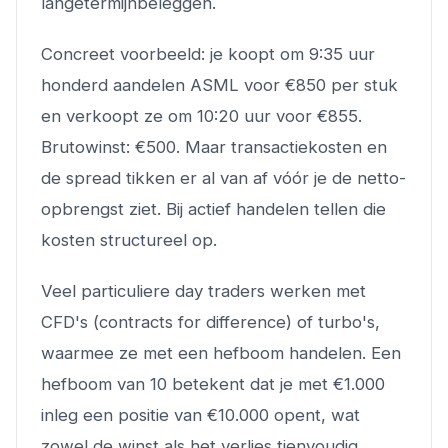
langetermijnbeleggen.
Concreet voorbeeld: je koopt om 9:35 uur
honderd aandelen ASML voor €850 per stuk
en verkoopt ze om 10:20 uur voor €855.
Brutowinst: €500. Maar transactiekosten en
de spread tikken er al van af vóór je de netto-
opbrengst ziet. Bij actief handelen tellen die
kosten structureel op.
Veel particuliere day traders werken met
CFD's (contracts for difference) of turbo's,
waarmee ze met een hefboom handelen. Een
hefboom van 10 betekent dat je met €1.000
inleg een positie van €10.000 opent, wat
zowel de winst als het verlies tienvoudig