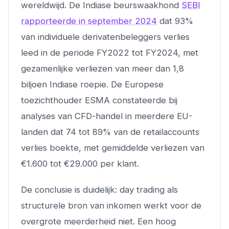
wereldwijd. De Indiase beurswaakhond
SEBI
rapporteerde in september 2024
dat 93%
van individuele derivatenbeleggers verlies
leed in de periode FY2022 tot FY2024, met
gezamenlijke verliezen van meer dan 1,8
biljoen Indiase roepie. De Europese
toezichthouder ESMA constateerde bij
analyses van CFD-handel in meerdere EU-
landen dat 74 tot 89% van de retailaccounts
verlies boekte, met gemiddelde verliezen van
€1.600 tot €29.000 per klant.
De conclusie is duidelijk: day trading als
structurele bron van inkomen werkt voor de
overgrote meerderheid niet. Een hoog