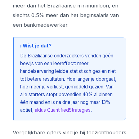
meer dan het Braziliaanse minimumloon, en
slechts 0,5% meer dan het beginsalaris van
een bankmedewerker.
ℹ️ Wist je dat?
De Braziliaanse onderzoekers vonden géén
bewijs van een leereffect: meer
handelservaring leidde statistisch gezien niet
tot betere resultaten. Hoe langer je doorgaat,
hoe meer je verliest, gemiddeld gezien. Van
alle starters stopt bovendien 40% al binnen
één maand en is na drie jaar nog maar 13%
actief,
aldus QuantifiedStrategies
.
Vergelijkbare cijfers vind je bij toezichthouders