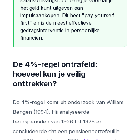
salarisontvangst. Zo beleg je voordat je
het geld kunt uitgeven aan
impulsaankopen. Dit heet "pay yourself
first" en is de meest effectieve
gedragsinterventie in persoonlijke
financiën.
De 4%-regel ontrafeld:
hoeveel kun je veilig
onttrekken?
De 4%-regel komt uit onderzoek van William
Bengen (1994). Hij analyseerde
beursperioden van 1926 tot 1976 en
concludeerde dat een pensioenportefeuille