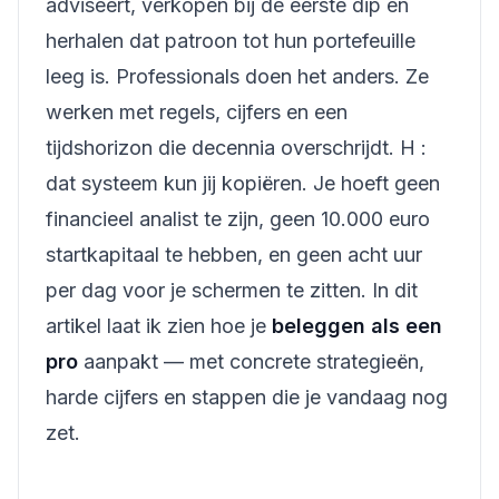
adviseert, verkopen bij de eerste dip en
herhalen dat patroon tot hun portefeuille
leeg is. Professionals doen het anders. Ze
werken met regels, cijfers en een
tijdshorizon die decennia overschrijdt. H :
dat systeem kun jij kopiëren. Je hoeft geen
financieel analist te zijn, geen 10.000 euro
startkapitaal te hebben, en geen acht uur
per dag voor je schermen te zitten. In dit
artikel laat ik zien hoe je
beleggen als een
pro
aanpakt — met concrete strategieën,
harde cijfers en stappen die je vandaag nog
zet.