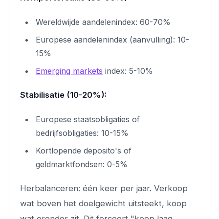
Wereldwijde aandelenindex: 60-70%
Europese aandelenindex (aanvulling): 10-
15%
Emerging markets
index: 5-10%
Stabilisatie (10-20%):
Europese staatsobligaties of
bedrijfsobligaties: 10-15%
Kortlopende deposito's of
geldmarktfondsen: 0-5%
Herbalanceren: één keer per jaar. Verkoop
wat boven het doelgewicht uitsteekt, koop
wat eronder zit. Dit forceert "koop laag,