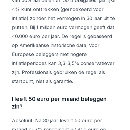
van 50% aandelen en 50% obligaties, jaarlijks
4% kunt onttrekken (geïndexeerd voor
inflatie) zonder het vermogen in 30 jaar uit te
putten. Bij 1 miljoen euro vermogen geeft dat
40.000 euro per jaar. De regel is gebaseerd
op Amerikaanse historische data; voor
Europese beleggers met hogere
inflatieperiodes kan 3,3-3,5% conservatiever
zijn. Professionals gebruiken de regel als
startpunt, niet als garantie.
Heeft 50 euro per maand beleggen
zin?
Absoluut. Na 30 jaar levert 50 euro per
maand bij 7% rendement 60.400 euro op,