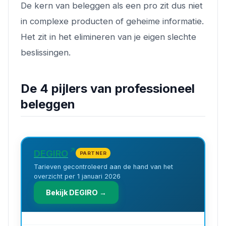
De kern van beleggen als een pro zit dus niet
in complexe producten of geheime informatie.
Het zit in het elimineren van je eigen slechte
beslissingen.
De 4 pijlers van professioneel
beleggen
DEGIRO
PARTNER
Tarieven gecontroleerd aan de hand van het
overzicht per 1 januari 2026
Bekijk DEGIRO →