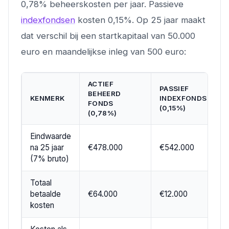
0,78% beheerskosten per jaar. Passieve
indexfondsen
kosten 0,15%. Op 25 jaar maakt
dat verschil bij een startkapitaal van 50.000
euro en maandelijkse inleg van 500 euro:
ACTIEF
PASSIEF
BEHEERD
KENMERK
INDEXFONDS
FONDS
(0,15%)
(0,78%)
Eindwaarde
na 25 jaar
€478.000
€542.000
(7% bruto)
Totaal
betaalde
€64.000
€12.000
kosten