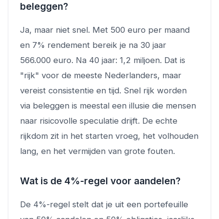
beleggen?
Ja, maar niet snel. Met 500 euro per maand
en 7% rendement bereik je na 30 jaar
566.000 euro. Na 40 jaar: 1,2 miljoen. Dat is
"rijk" voor de meeste Nederlanders, maar
vereist consistentie en tijd. Snel rijk worden
via beleggen is meestal een illusie die mensen
naar risicovolle speculatie drijft. De echte
rijkdom zit in het starten vroeg, het volhouden
lang, en het vermijden van grote fouten.
Wat is de 4%-regel voor aandelen?
De 4%-regel stelt dat je uit een portefeuille