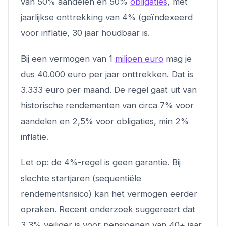
van 50% aandelen en 50%
obligaties
, met
jaarlijkse onttrekking van 4% (geïndexeerd
voor inflatie, 30 jaar houdbaar is.
Bij een vermogen van 1
miljoen euro
mag je
dus 40.000 euro per jaar onttrekken. Dat is
3.333 euro per maand. De regel gaat uit van
historische rendementen van circa 7% voor
aandelen en 2,5% voor obligaties, min 2%
inflatie.
Let op: de 4%-regel is geen garantie. Bij
slechte startjaren (sequentiële
rendementsrisico) kan het vermogen eerder
opraken. Recent onderzoek suggereert dat
3,3% veiliger is voor pensioenen van 40+ jaar.