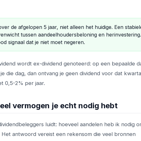
over de afgelopen 5 jaar, niet alleen het huidige. Een stabiel
venwicht tussen aandeelhoudersbeloning en herinvestering
rood signaal dat je niet moet negeren.
ividend wordt ex-dividend genoteerd: op een bepaalde 
je die dag, dan ontvang je geen dividend voor dat kwarta
t 0,5-2% per jaar.
veel vermogen je echt nodig hebt
videndbeleggers luidt: hoeveel aandelen heb ik nodig 
? Het antwoord vereist een rekensom die veel bronnen