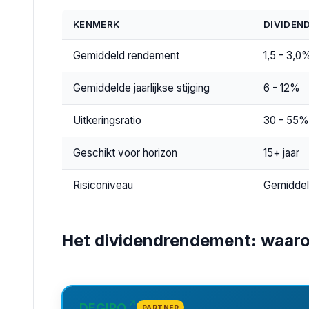
KENMERK
DIVIDEN
Gemiddeld rendement
1,5 - 3,0
Gemiddelde jaarlijkse stijging
6 - 12%
Uitkeringsratio
30 - 55%
Geschikt voor horizon
15+ jaar
Risiconiveau
Gemidde
Het dividendrendement: waarom
DEGIRO
PARTNER