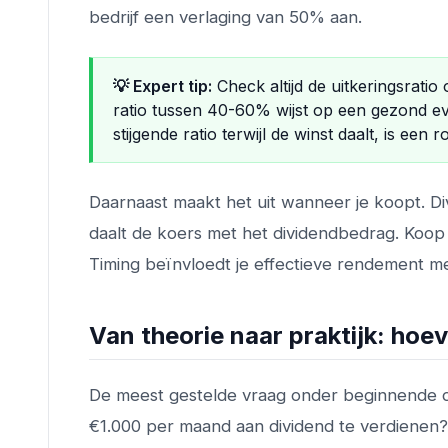
bedrijf een verlaging van 50% aan.
💡 Expert tip:
Check altijd de uitkeringsratio 
ratio tussen 40-60% wijst op een gezond e
stijgende ratio terwijl de winst daalt, is een 
Daarnaast maakt het uit wanneer je koopt. D
daalt de koers met het dividendbedrag. Koop 
Timing beïnvloedt je effectieve rendement me
Van theorie naar praktijk: hoe
De meest gestelde vraag onder beginnende di
€1.000 per maand aan dividend te verdienen