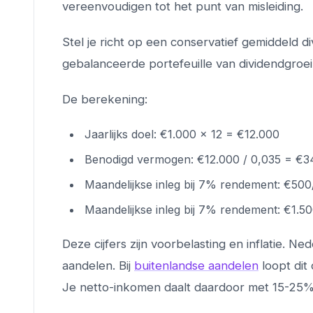
vereenvoudigen tot het punt van misleiding.
Stel je richt op een conservatief gemiddeld d
gebalanceerde portefeuille van dividendgroei
De berekening:
Jaarlijks doel: €1.000 × 12 = €12.000
Benodigd vermogen: €12.000 / 0,035 = €3
Maandelijkse inleg bij 7% rendement: €5
Maandelijkse inleg bij 7% rendement: €1.
Deze cijfers zijn voorbelasting en inflatie. 
aandelen. Bij
buitenlandse aandelen
loopt dit
Je netto-inkomen daalt daardoor met 15-25%