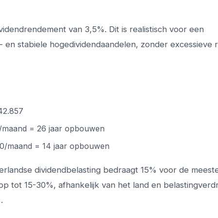
ividendrendement van 3,5%. Dit is realistisch voor een
- en stabiele hogedividendaandelen, zonder excessieve ri
42.857
00/maand = 26 jaar opbouwen
500/maand = 14 jaar opbouwen
Nederlandse dividendbelasting bedraagt 15% voor de meest
 op tot 15-30%, afhankelijk van het land en belastingverd
.