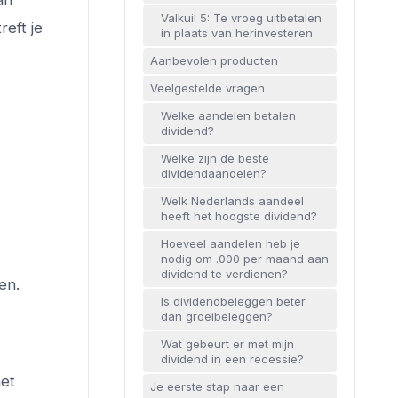
an
Valkuil 5: Te vroeg uitbetalen
reft je
in plaats van herinvesteren
Aanbevolen producten
Veelgestelde vragen
Welke aandelen betalen
dividend?
Welke zijn de beste
dividendaandelen?
Welk Nederlands aandeel
heeft het hoogste dividend?
Hoeveel aandelen heb je
nodig om .000 per maand aan
dividend te verdienen?
en.
Is dividendbeleggen beter
dan groeibeleggen?
Wat gebeurt er met mijn
dividend in een recessie?
het
Je eerste stap naar een