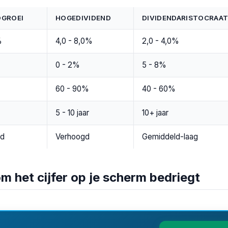
DGROEI
HOGEDIVIDEND
DIVIDENDARISTOCRAA
%
4,0 - 8,0%
2,0 - 4,0%
0 - 2%
5 - 8%
60 - 90%
40 - 60%
5 - 10 jaar
10+ jaar
ld
Verhoogd
Gemiddeld-laag
 het cijfer op je scherm bedriegt