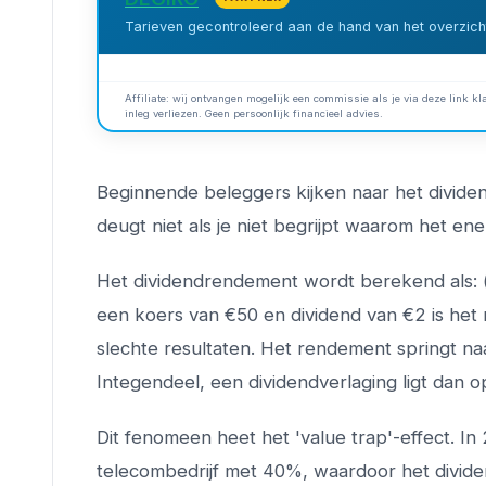
Tarieven gecontroleerd aan de hand van het overzicht
Affiliate: wij ontvangen mogelijk een commissie als je via deze link kla
inleg verliezen. Geen persoonlijk financieel advies.
Beginnende beleggers kijken naar het divide
deugt niet als je niet begrijpt waarom het en
Het dividendrendement wordt berekend als: (ja
een koers van €50 en dividend van €2 is het
slechte resultaten. Het rendement springt na
Integendeel, een dividendverlaging ligt dan op
Dit fenomeen heet het 'value trap'-effect. 
telecombedrijf met 40%, waardoor het divid