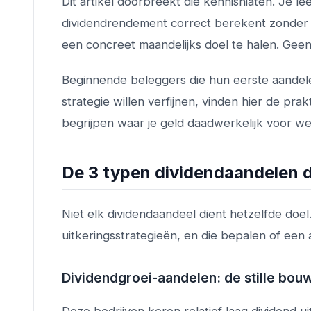
Dit artikel doorbreekt die kennishiaten. Je l
dividendrendement correct berekent zonder i
een concreet maandelijks doel te halen. Geen
Beginnende beleggers die hun eerste aandel
strategie willen verfijnen, vinden hier de pr
begrijpen waar je geld daadwerkelijk voor we
De 3 typen dividendaandelen d
Niet elk dividendaandeel dient hetzelfde doe
uitkeringsstrategieën, en die bepalen of een a
Dividendgroei-aandelen: de stille bo