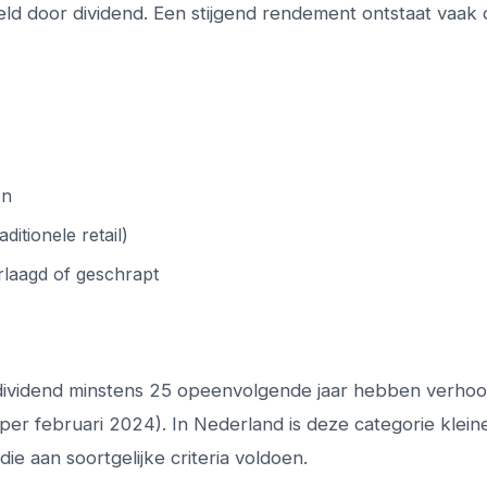
ld door dividend. Een stijgend rendement ontstaat vaak
en
ditionele retail)
rlaagd of geschrapt
 dividend minstens 25 opeenvolgende jaar hebben verhoo
(per februari 2024). In Nederland is deze categorie klein
e aan soortgelijke criteria voldoen.