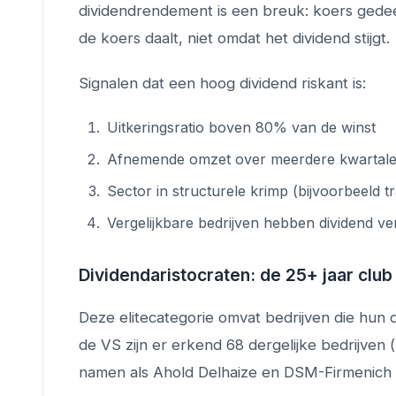
dividendrendement is een breuk: koers gedee
de koers daalt, niet omdat het dividend stijgt.
Signalen dat een hoog dividend riskant is:
Uitkeringsratio boven 80% van de winst
Afnemende omzet over meerdere kwartal
Sector in structurele krimp (bijvoorbeeld tra
Vergelijkbare bedrijven hebben dividend ve
Dividendaristocraten: de 25+ jaar club
Deze elitecategorie omvat bedrijven die hun
de VS zijn er erkend 68 dergelijke bedrijven 
namen als Ahold Delhaize en DSM-Firmenich di