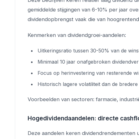
Deze bedrijven keren relatief laag dividend u
gemiddelde stijgingen van 6-10% per jaar over
dividendopbrengst vaak die van hoogrentend
Kenmerken van dividendgroei-aandelen:
Uitkeringsratio tussen 30-50% van de wins
Minimaal 10 jaar onafgebroken dividendve
Focus op herinvestering van resterende wi
Historisch lagere volatiliteit dan de breder
Voorbeelden van sectoren: farmacie, industri
Hogedividendaandelen: directe cashflo
Deze aandelen keren dividendrendementen uit