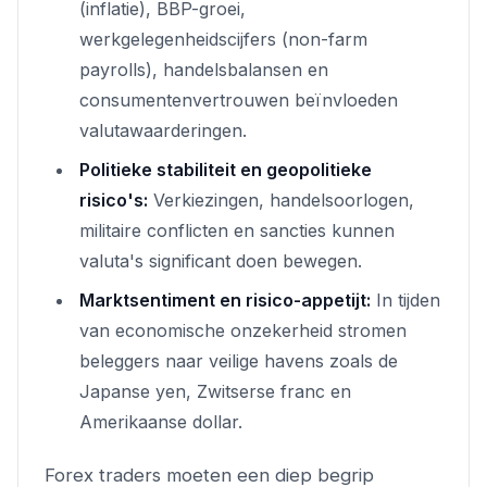
(inflatie), BBP-groei,
werkgelegenheidscijfers (non-farm
payrolls), handelsbalansen en
consumentenvertrouwen beïnvloeden
valutawaarderingen.
Politieke stabiliteit en geopolitieke
risico's:
Verkiezingen, handelsoorlogen,
militaire conflicten en sancties kunnen
valuta's significant doen bewegen.
Marktsentiment en risico-appetijt:
In tijden
van economische onzekerheid stromen
beleggers naar veilige havens zoals de
Japanse yen, Zwitserse franc en
Amerikaanse dollar.
Forex traders moeten een diep begrip