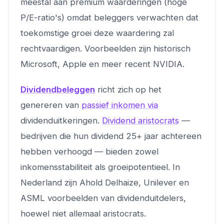
meestal aan premium waarderingen (hoge
P/E-ratio's) omdat beleggers verwachten dat
toekomstige groei deze waardering zal
rechtvaardigen. Voorbeelden zijn historisch
Microsoft, Apple en meer recent NVIDIA.
Dividendbeleggen
richt zich op het
genereren van
passief inkomen via
dividenduitkeringen.
Dividend aristocrats
—
bedrijven die hun dividend 25+ jaar achtereen
hebben verhoogd — bieden zowel
inkomensstabiliteit als groeipotentieel. In
Nederland zijn Ahold Delhaize, Unilever en
ASML voorbeelden van dividenduitdelers,
hoewel niet allemaal aristocrats.