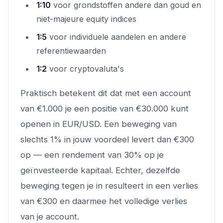
1:10
voor grondstoffen andere dan goud en
niet-majeure equity indices
1:5
voor individuele aandelen en andere
referentiewaarden
1:2
voor cryptovaluta's
Praktisch betekent dit dat met een account
van €1.000 je een positie van €30.000 kunt
openen in EUR/USD. Een beweging van
slechts 1% in jouw voordeel levert dan €300
op — een rendement van 30% op je
geïnvesteerde kapitaal. Echter, dezelfde
beweging tegen je in resulteert in een verlies
van €300 en daarmee het volledige verlies
van je account.