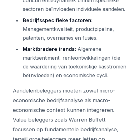
concurrentiedynamiek binnen specifieke
sectoren beïnvloeden individuele aandelen.
Bedrijfsspecifieke factoren:
Managementkwaliteit, productpipeline,
patenten, overnames en fusies.
Marktbredere trends:
Algemene
marktsentiment, renteontwikkelingen (die
de waardering van toekomstige kasstromen
beïnvloeden) en economische cycli.
Aandelenbeleggers moeten zowel micro-
economische bedrijfsanalyse als macro-
economische context kunnen integreren.
Value beleggers zoals Warren Buffett
focussen op fundamentele bedrijfsanalyse,
terwijl groeibeleggers meer letten op