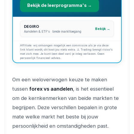
Bekijk de leerprogramma's →
DEGIRO
Bekijk →
Aandelen & ETF's · brede markttoegang
Affiliate: wij ontvangen mogelijk een commissie als je via deze
link klant wordt; dit kost jou niets extra. ⚠️ Trading brengt risico's
met zich mee. Je kunt (een deel van) je inleg verliezen. Geen
persoonlijk financieel advies.
Om een weloverwogen keuze te maken
tussen
forex vs aandelen
, is het essentieel
om de kernkenmerken van beide markten te
begrijpen. Deze verschillen bepalen in grote
mate welke markt het beste bij jouw
persoonlijkheid en omstandigheden past.