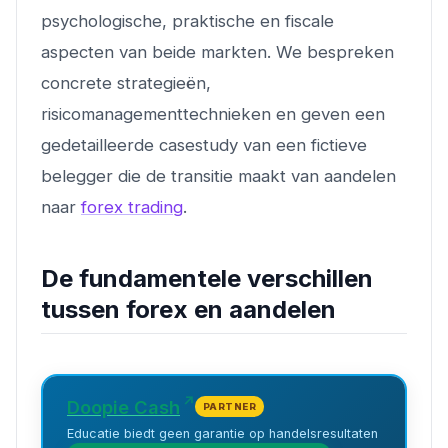
psychologische, praktische en fiscale
aspecten van beide markten. We bespreken
concrete strategieën,
risicomanagementtechnieken en geven een
gedetailleerde casestudy van een fictieve
belegger die de transitie maakt van aandelen
naar
forex trading
.
De fundamentele verschillen
tussen forex en aandelen
Doopie Cash
PARTNER
Educatie biedt geen garantie op handelsresultaten