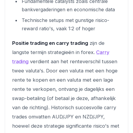
Fundamentele catalysts zoals centrale
bankvergaderingen en economische data
Technische setups met gunstige risico-
reward ratio's, vaak 1:2 of hoger
Positie trading en carry trading
zijn de
langste termijn strategieën in forex.
Carry
trading
verdient aan het renteverschil tussen
twee valuta's. Door een valuta met een hoge
rente te kopen en een valuta met een lage
rente te verkopen, ontvang je dagelijks een
swap-betaling (of betaal je deze, afhankelijk
van de richting). Historisch succesvolle carry
trades omvatten AUD/JPY en NZD/JPY,
hoewel deze strategie significante risico's met