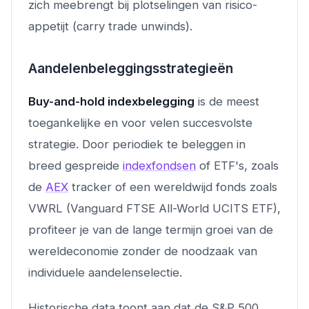
zich meebrengt bij plotselingen van risico-
appetijt (carry trade unwinds).
Aandelenbeleggingsstrategieën
Buy-and-hold indexbelegging
is de meest
toegankelijke en voor velen succesvolste
strategie. Door periodiek te beleggen in
breed gespreide
indexfondsen
of ETF's, zoals
de
AEX
tracker of een wereldwijd fonds zoals
VWRL (Vanguard FTSE All-World UCITS ETF),
profiteer je van de lange termijn groei van de
wereldeconomie zonder de noodzaak van
individuele aandelenselectie.
Historische data toont aan dat de S&P 500