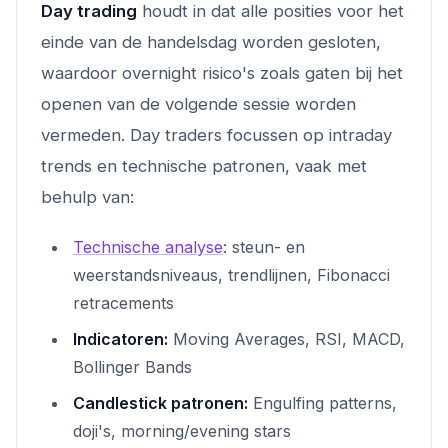
Day trading
houdt in dat alle posities voor het
einde van de handelsdag worden gesloten,
waardoor overnight risico's zoals gaten bij het
openen van de volgende sessie worden
vermeden. Day traders focussen op intraday
trends en technische patronen, vaak met
behulp van:
Technische analyse
: steun- en
weerstandsniveaus, trendlijnen, Fibonacci
retracements
Indicatoren:
Moving Averages, RSI, MACD,
Bollinger Bands
Candlestick patronen:
Engulfing patterns,
doji's, morning/evening stars