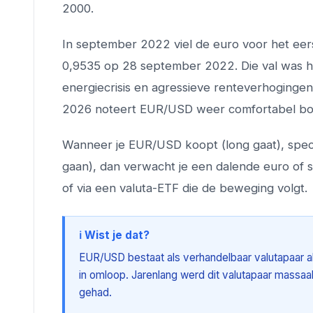
2000.
In september 2022 viel de euro voor het eers
0,9535 op 28 september 2022. Die val was h
energiecrisis en agressieve renteverhoginge
2026 noteert EUR/USD weer comfortabel bov
Wanneer je EUR/USD koopt (long gaat), specul
gaan), dan verwacht je een dalende euro of st
of via een valuta-ETF die de beweging volgt.
ℹ️ Wist je dat?
EUR/USD bestaat als verhandelbaar valutapaar al 
in omloop. Jarenlang werd dit valutapaar massaal
gehad.