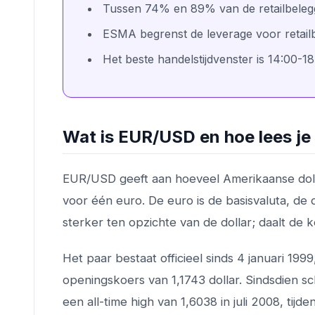
Tussen 74% en 89% van de retailbelegge
ESMA begrenst de leverage voor retai
Het beste handelstijdvenster is 14:00-
Wat is EUR/USD en hoe lees je
EUR/USD geeft aan hoeveel Amerikaanse dollars
voor één euro. De euro is de basisvaluta, de d
sterker ten opzichte van de dollar; daalt de k
Het paar bestaat officieel sinds 4 januari 1
openingskoers van 1,1743 dollar. Sindsdien 
een all-time high van 1,6038 in juli 2008, tij