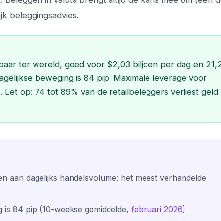
. Beleggen in valuta brengt altijd de kans mee om (een d
lijk beleggingsadvies.
aar ter wereld, goed voor $2,03 biljoen per dag en 21
dagelijkse beweging is 84 pip. Maximale leverage voor
 Let op: 74 tot 89% van de retailbeleggers verliest geld 
n aan dagelijks handelsvolume: het meest verhandelde
g is 84 pip (10-weekse gemiddelde,
februari 2026
)