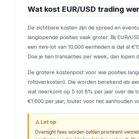
Wat kost EUR/USD trading werk
De zichtbare kosten zijn de spread en eventu
langlopende posities vaak groter. Bij EUR/USD
een mini-lot van 10.000 eenheden is dat al €
Doe je tien transacties per week, dan lopen d
De grotere kostenpost voor wie posities lang
rolloverkosten). Die worden berekend als ee
wat neerkomt op 5 tot 8% per jaar over de to
€1.600 per jaar, louter voor het aanhouden va
⚠️ Let op
Overnight fees worden zelden prominent vermeld 