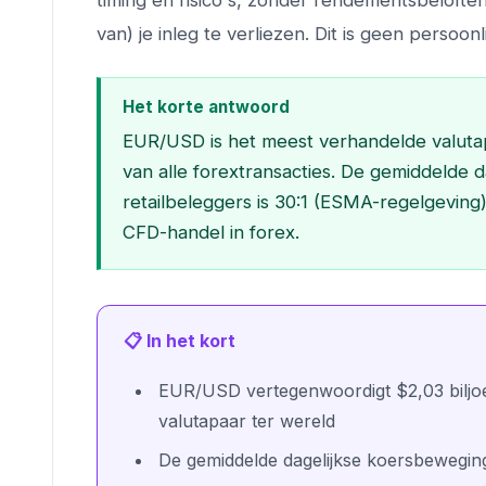
timing en risico's, zonder rendementsbeloften
van) je inleg te verliezen. Dit is geen persoon
Het korte antwoord
EUR/USD is het meest verhandelde valutap
van alle forextransacties. De gemiddelde 
retailbeleggers is 30:1 (ESMA-regelgeving).
CFD-handel in forex.
📋 In het kort
EUR/USD vertegenwoordigt $2,03 biljoe
valutapaar ter wereld
De gemiddelde dagelijkse koersbewegin