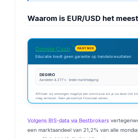
Waarom is EUR/USD het meest 
Doopie Cash
PARTNER
Educatie biedt geen garantie op handelsresultaten
DEGIRO
Aandelen & ETF's · brede markttoegang
Affiliate: wij ontvangen mogelijk een commissie als je via deze link kla
inleg verliezen. Geen persoonlijk financieel advies.
Volgens BIS-data via Bestbrokers
vertegenwoo
een marktaandeel van 21,2% van alle mondiale