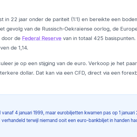
t in 22 jaar onder de pariteit (1:1) en bereikte een bode
et gevolg van de Russisch-Oekraïense oorlog, de Europ
n door de
Federal Reserve
van in totaal 425 basispunten.
en de 1,14.
eer je op een stijging van de euro. Verkoop je het paar
erkere dollar. Dat kan via een CFD, direct via een forex
vanaf 4 januari 1999, maar eurobiljetten kwamen pas op 1 januari
 verhandeld terwijl niemand ooit een euro-bankbiljet in handen ha