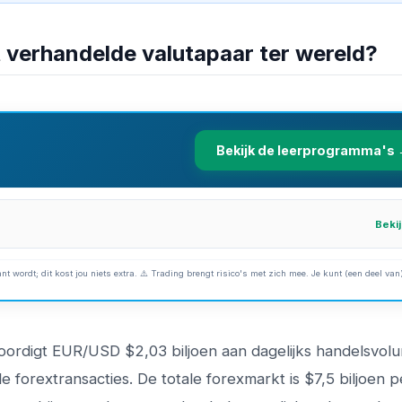
verhandelde valutapaar ter wereld?
Bekijk de leerprogramma's
Beki
nt wordt; dit kost jou niets extra. ⚠️ Trading brengt risico's met zich mee. Je kunt (een deel van)
rdigt EUR/USD $2,03 biljoen aan dagelijks handelsvol
 forextransacties. De totale forexmarkt is $7,5 biljoen 