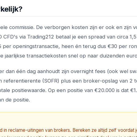
elijk?
ele commissie. De verborgen kosten zijn er ook en zijn v
 CFD's via Trading212 betaal je een spread van circa 1,5 p
15 per openingstransactie, heen én terug dus €30 per ron
e jaarlijkse transactiekosten snel op naar duizenden euro
er dan één dag aanhoudt zijn overnight fees (ook wel sw
n referentierente (SOFR) plus een broker-opslag van 2 t
tale positiewaarde. Op een positie van €20.000 is dat €1
n de positie.
in reclame-uitingen van brokers. Bereken ze altijd zelf voordat 