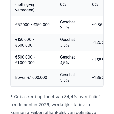
(heffingvrij
0%
0%
vermogen)
Geschat
€57.000 - €150.000
~0,86%
2,5%
€150.000 -
Geschat
~1,20%
€500.000
3,5%
€500.000 -
Geschat
~1,55%
€1.000.000
4,5%
Geschat
Boven €1.000.000
~1,89%
5,5%
* Gebaseerd op tarief van 34,4% over fictief
rendement in 2026; werkelijke tarieven
kunnen afwijken afhankelijk van definitieve