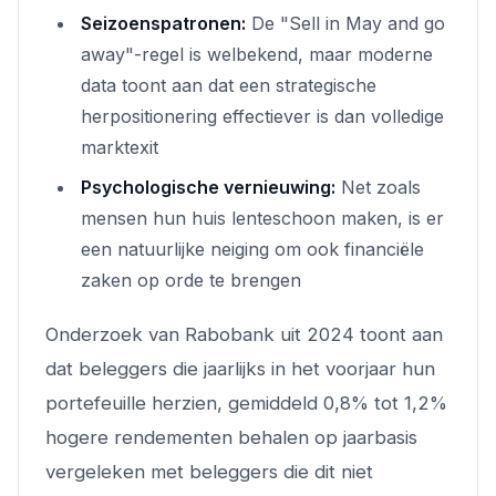
Seizoenspatronen:
De "Sell in May and go
away"-regel is welbekend, maar moderne
data toont aan dat een strategische
herpositionering effectiever is dan volledige
marktexit
Psychologische vernieuwing:
Net zoals
mensen hun huis lenteschoon maken, is er
een natuurlijke neiging om ook financiële
zaken op orde te brengen
Onderzoek van Rabobank uit 2024 toont aan
dat beleggers die jaarlijks in het voorjaar hun
portefeuille herzien, gemiddeld 0,8% tot 1,2%
hogere rendementen behalen op jaarbasis
vergeleken met beleggers die dit niet