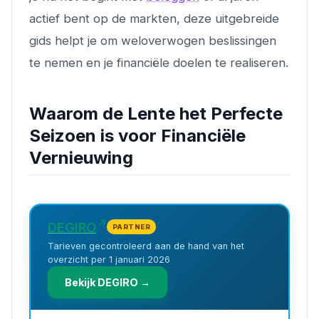
actief bent op de markten, deze uitgebreide
gids helpt je om weloverwogen beslissingen
te nemen en je financiële doelen te realiseren.
Waarom de Lente het Perfecte
Seizoen is voor Financiële
Vernieuwing
DEGIRO
PARTNER
Tarieven gecontroleerd aan de hand van het
overzicht per 1 januari 2026
Bekijk DEGIRO →