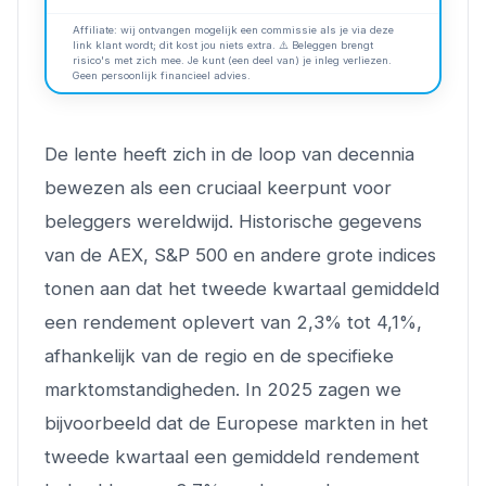
Affiliate: wij ontvangen mogelijk een commissie als je via deze
link klant wordt; dit kost jou niets extra. ⚠️ Beleggen brengt
risico's met zich mee. Je kunt (een deel van) je inleg verliezen.
Geen persoonlijk financieel advies.
De lente heeft zich in de loop van decennia
bewezen als een cruciaal keerpunt voor
beleggers wereldwijd. Historische gegevens
van de AEX, S&P 500 en andere grote indices
tonen aan dat het tweede kwartaal gemiddeld
een rendement oplevert van 2,3% tot 4,1%,
afhankelijk van de regio en de specifieke
marktomstandigheden. In 2025 zagen we
bijvoorbeeld dat de Europese markten in het
tweede kwartaal een gemiddeld rendement