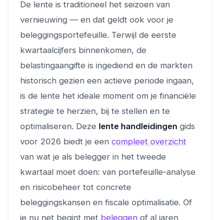
De lente is traditioneel het seizoen van
vernieuwing — en dat geldt ook voor je
beleggingsportefeuille. Terwijl de eerste
kwartaalcijfers binnenkomen, de
belastingaangifte is ingediend en de markten
historisch gezien een actieve periode ingaan,
is de lente het ideale moment om je financiële
strategie te herzien, bij te stellen en te
optimaliseren. Deze
lente handleidingen
gids
voor 2026 biedt je een
compleet overzicht
van wat je als belegger in het tweede
kwartaal moet doen: van portefeuille-analyse
en risicobeheer tot concrete
beleggingskansen en fiscale optimalisatie. Of
je nu net begint met
beleggen
of al jaren