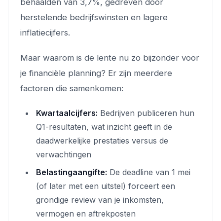
behaalden van 3,7%, gedreven door
herstelende bedrijfswinsten en lagere
inflatiecijfers.
Maar waarom is de lente nu zo bijzonder voor
je financiële planning? Er zijn meerdere
factoren die samenkomen:
Kwartaalcijfers:
Bedrijven publiceren hun
Q1-resultaten, wat inzicht geeft in de
daadwerkelijke prestaties versus de
verwachtingen
Belastingaangifte:
De deadline van 1 mei
(of later met een uitstel) forceert een
grondige review van je inkomsten,
vermogen en aftrekposten