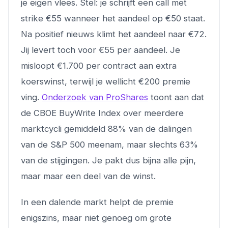
je eigen vlees. Stel: je schrijft een call met
strike €55 wanneer het aandeel op €50 staat.
Na positief nieuws klimt het aandeel naar €72.
Jij levert toch voor €55 per aandeel. Je
misloopt €1.700 per contract aan extra
koerswinst, terwijl je wellicht €200 premie
ving.
Onderzoek van ProShares
toont aan dat
de CBOE BuyWrite Index over meerdere
marktcycli gemiddeld 88% van de dalingen
van de S&P 500 meenam, maar slechts 63%
van de stijgingen. Je pakt dus bijna alle pijn,
maar maar een deel van de winst.
In een dalende markt helpt de premie
enigszins, maar niet genoeg om grote