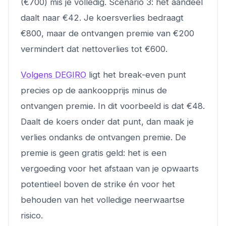
(€700) mis je volledig. Scenario 3: het aandeel
daalt naar €42. Je koersverlies bedraagt
€800, maar de ontvangen premie van €200
vermindert dat nettoverlies tot €600.
Volgens DEGIRO
ligt het break-even punt
precies op de aankoopprijs minus de
ontvangen premie. In dit voorbeeld is dat €48.
Daalt de koers onder dat punt, dan maak je
verlies ondanks de ontvangen premie. De
premie is geen gratis geld: het is een
vergoeding voor het afstaan van je opwaarts
potentieel boven de strike én voor het
behouden van het volledige neerwaartse
risico.