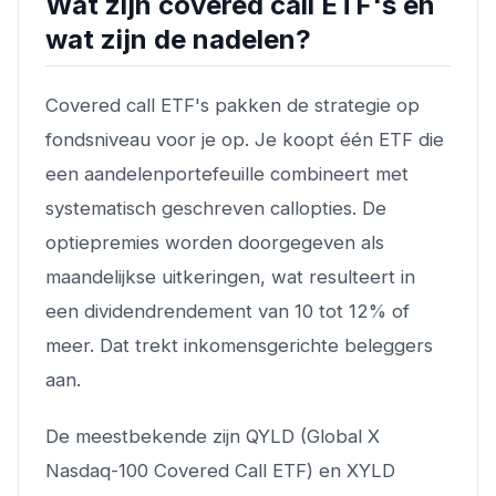
Wat zijn covered call ETF's en
wat zijn de nadelen?
Covered call ETF's pakken de strategie op
fondsniveau voor je op. Je koopt één ETF die
een aandelenportefeuille combineert met
systematisch geschreven callopties. De
optiepremies worden doorgegeven als
maandelijkse uitkeringen, wat resulteert in
een dividendrendement van 10 tot 12% of
meer. Dat trekt inkomensgerichte beleggers
aan.
De meestbekende zijn QYLD (Global X
Nasdaq-100 Covered Call ETF) en XYLD