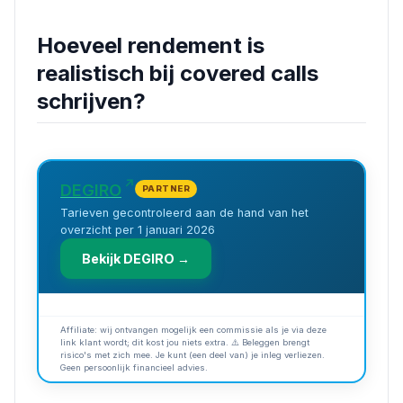
Hoeveel rendement is
realistisch bij covered calls
schrijven?
DEGIRO
PARTNER
Tarieven gecontroleerd aan de hand van het
overzicht per 1 januari 2026
Bekijk DEGIRO →
Affiliate: wij ontvangen mogelijk een commissie als je via deze
link klant wordt; dit kost jou niets extra. ⚠️ Beleggen brengt
risico's met zich mee. Je kunt (een deel van) je inleg verliezen.
Geen persoonlijk financieel advies.