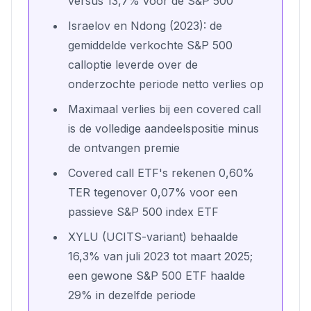
versus 13,7% voor de S&P 500
Israelov en Ndong (2023): de
gemiddelde verkochte S&P 500
calloptie leverde over de
onderzochte periode netto verlies op
Maximaal verlies bij een covered call
is de volledige aandeelspositie minus
de ontvangen premie
Covered call ETF's rekenen 0,60%
TER tegenover 0,07% voor een
passieve S&P 500 index ETF
XYLU (UCITS-variant) behaalde
16,3% van juli 2023 tot maart 2025;
een gewone S&P 500 ETF haalde
29% in dezelfde periode