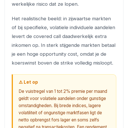
werkelijke risico dat ze lopen.
Het realistische beeld: in zijwaartse markten
of bij specifieke, volatiele individuele aandelen
levert de covered call daadwerkelijk extra
inkomen op. In sterk stijgende markten betaal
je een hoge opportunity cost, omdat je de
koerswinst boven de strike volledig misloopt.
⚠️ Let op
De vuistregel van 1 tot 2% premie per maand
geldt voor volatiele aandelen onder gunstige
omstandigheden. Bij brede indices, lagere
volatiliteit of ongunstige marktfasen ligt de
netto opbrengst fors lager en soms zelfs
negatief na transactiekosten. Een rendement