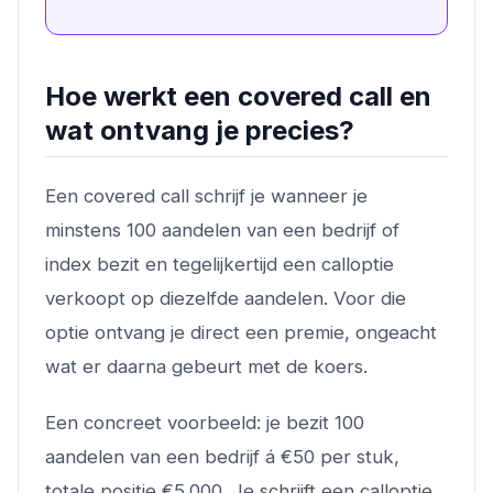
Hoe werkt een covered call en
wat ontvang je precies?
Een covered call schrijf je wanneer je
minstens 100 aandelen van een bedrijf of
index bezit en tegelijkertijd een calloptie
verkoopt op diezelfde aandelen. Voor die
optie ontvang je direct een premie, ongeacht
wat er daarna gebeurt met de koers.
Een concreet voorbeeld: je bezit 100
aandelen van een bedrijf á €50 per stuk,
totale positie €5.000. Je schrijft een calloptie