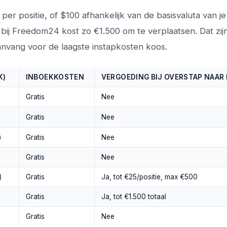
r positie, of $100 afhankelijk van de basisvaluta van je
es bij Freedom24 kost zo €1.500 om te verplaatsen. Dat zij
 aanvang voor de laagste instapkosten koos.
K)
INBOEKKOSTEN
VERGOEDING BIJ OVERSTAP NAAR
Gratis
Nee
Gratis
Nee
)
Gratis
Nee
Gratis
Nee
)
Gratis
Ja, tot €25/positie, max €500
Gratis
Ja, tot €1.500 totaal
Gratis
Nee