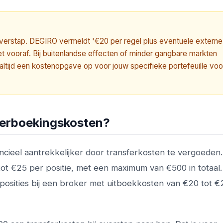
 overstap. DEGIRO vermeldt '€20 per regel plus eventuele externe
et vooraf. Bij buitenlandse effecten of minder gangbare markten
g altijd een kostenopgave op voor jouw specifieke portefeuille voo
verboekingskosten?
cieel aantrekkelijker door transferkosten te vergoeden
ot €25 per positie, met een maximum van €500 in totaal.
 posities bij een broker met uitboekkosten van €20 tot €