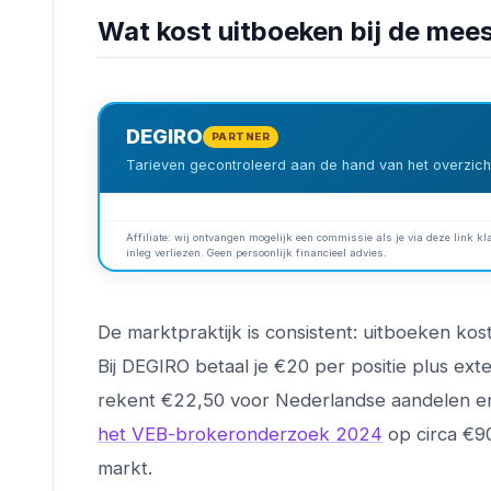
Wat kost uitboeken bij de mee
DEGIRO
PARTNER
Tarieven gecontroleerd aan de hand van het overzicht
Affiliate: wij ontvangen mogelijk een commissie als je via deze link kla
inleg verliezen. Geen persoonlijk financieel advies.
De marktpraktijk is consistent: uitboeken kost
Bij DEGIRO betaal je €20 per positie plus ext
rekent €22,50 voor Nederlandse aandelen 
het VEB-brokeronderzoek 2024
op circa €90
markt.