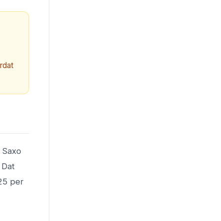
rdat
. Saxo
 Dat
25 per