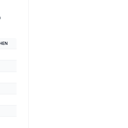
n
 HEN