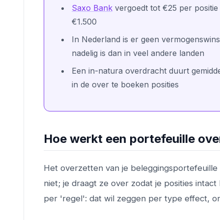
Saxo Bank
vergoedt tot €25 per positi
€1.500
In Nederland is er geen vermogenswins
nadelig is dan in veel andere landen
Een in-natura overdracht duurt gemiddeld
in de over te boeken posities
Hoe werkt een portefeuille over
Het overzetten van je beleggingsportefeuill
niet; je draagt ze over zodat je posities intac
per 'regel': dat wil zeggen per type effect, 