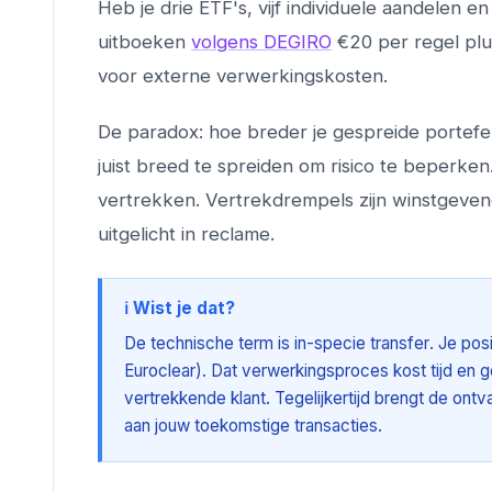
Heb je drie ETF's, vijf individuele aandelen en
uitboeken
volgens DEGIRO
€20 per regel plu
voor externe verwerkingskosten.
De paradox: hoe breder je gespreide portefeu
juist breed te spreiden om risico te beperken
vertrekken. Vertrekdrempels zijn winstgeven
uitgelicht in reclame.
ℹ️ Wist je dat?
De technische term is
in-specie transfer
. Je pos
Euroclear). Dat verwerkingsproces kost tijd en g
vertrekkende klant. Tegelijkertijd brengt de ont
aan jouw toekomstige transacties.