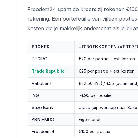
Freedom24 spant de kroon: zij rekenen €100 pe
rekening. Een portefeuille van vijftien positi
kosten die je makkelijk onderschat als je bij
BROKER
UITBOEKKOSTEN (VERTRE
DEGIRO
€20 per positie + ext. kosten
€25 per positie + ext. kosten
Trade Republic
Rabobank
€22,50 (NL) / €55 (buitenland
ING
~€90 per positie
Saxo Bank
Gratis (bij overstap naar Saxo
ABN AMRO
Eigen tarief
Freedom24
€100 per positie