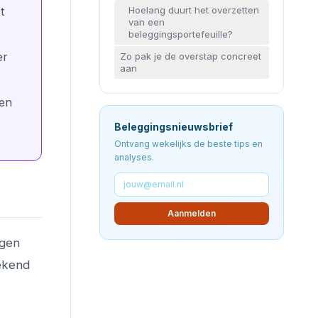
Hoelang duurt het overzetten
t
van een
beleggingsportefeuille?
er
Zo pak je de overstap concreet
aan
len
Beleggingsnieuwsbrief
Ontvang wekelijks de beste tips en
analyses.
Aanmelden
ngen
rekend