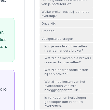
es.
van je portefeuille?
Welke broker past bij jou na de
overstap?
Onze kijk
Bronnen
r.
Veelgestelde vragen
ties
kers
Kun je aandelen overzetten
naar een andere broker?
Wat zijn de kosten die brokers
rekenen bij overzetten?
Wat zijn de transactiekosten
bij een broker?
Wat zijn de kosten van het
overboeken van mijn
olio,
beleggingsportefeuille?
Is verkopen en herbelegen
goedkoper dan in natura
overzetten?