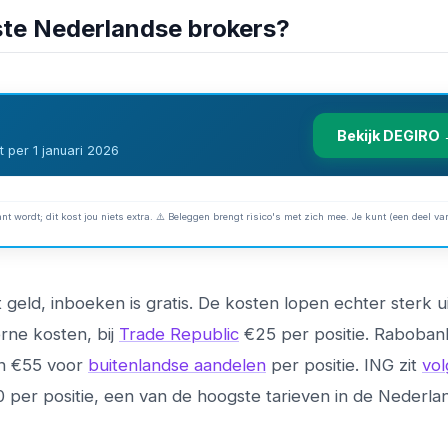
ste Nederlandse brokers?
Bekijk DEGIRO
 per 1 januari 2026
nt wordt; dit kost jou niets extra. ⚠️ Beleggen brengt risico's met zich mee. Je kunt (een deel van
 geld, inboeken is gratis. De kosten lopen echter sterk u
erne kosten, bij
Trade Republic
€25 per positie. Raboban
en €55 voor
buitenlandse aandelen
per positie. ING zit
vo
 per positie, een van de hoogste tarieven in de Nederla