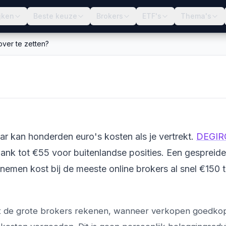
jken
Beste keuze
Brokers
ETF's
Thema's
over te zetten?
t het om je
en?
aar kan honderden euro's kosten als je vertrekt.
DEGIR
bank tot €55 voor buitenlandse posities. Een gespreide
nemen kost bij de meeste online brokers al snel €150 t
 wat de grote brokers rekenen, wanneer verkopen goedkop