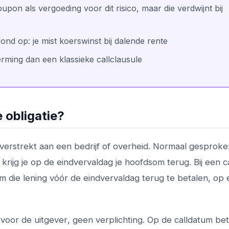
upon als vergoeding voor dit risico, maar die verdwijnt bij
ond op: je mist koerswinst bij dalende rente
ming dan een klassieke callclausule
 obligatie?
er verstrekt aan een bedrijf of overheid. Normaal gesprok
krijg je op de eindvervaldag je hoofdsom terug. Bij een c
om die lening vóór de eindvervaldag terug te betalen, op 
e voor de
uitgever
, geen verplichting. Op de calldatum bet