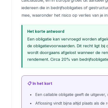
callclausule, en in Europa groeit dit aandeel
iedereen die in bedrijfsobligaties of gestruc
mee, waaronder het risico op verlies van je in
Het korte antwoord
Een obligatie kan vervroegd worden afgelo
de obligatievoorwaarden. Dit recht ligt bij d
wordt doorgaans afgelost wanneer de rent
rendement. Circa 20% van bedrijfsobligaties
📋 In het kort
Een callable obligatie geeft de uitgever
Aflossing vindt bijna altijd plaats als de