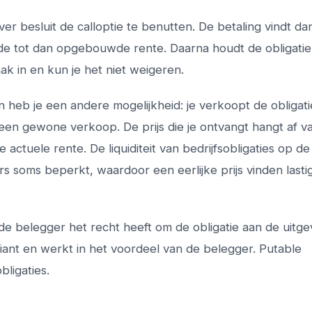
r besluit de calloptie te benutten. De betaling vindt da
s de tot dan opgebouwde rente. Daarna houdt de obligatie
ak in en kun je het niet weigeren.
an heb je een andere mogelijkheid: je verkoopt de obligat
 een gewone verkoop. De prijs die je ontvangt hangt af v
actuele rente. De liquiditeit van bedrijfsobligaties op de
rs soms beperkt, waardoor een eerlijke prijs vinden lasti
 de belegger het recht heeft om de obligatie aan de uitge
iant en werkt in het voordeel van de belegger. Putable
bligaties.