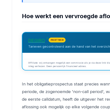
Hoe werkt een vervroegde aflos
DEGIRO
PARTNER
Tarieven gecontroleerd aan de hand van het overzicht
Affiliate: wij ontvangen mogelijk een commissie als je via deze link kla
inleg verliezen. Geen persoonlijk financieel advies.
In het obligatieprospectus staat precies wa
periode, de zogenoemde 'non-call period', wa
de eerste calldatum, heeft de uitgever het rech
aflossing ook mogelijk op elke volgende cou