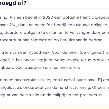
roegd af?
ing. Als een bedrijf in 2020 een obligatie heeft uitgege
aar 2%, dan kan datzelfde bedrijf een nieuwe obligatie
e, duurdere obligatie te callen en te vervangen door een
 procentpunt aan rentelasten op het uitstaande bedrag.
luiten van een hypotheek. Voor de lener (de uitgever) is
egger) is het ongunstig: je ontvangt je geld terug precies
lijkbare voorwaarden kunt herinvesteren.
enen: balansoptimalisatie, een fusie of overname. Bij ee
fgelost als onderdeel van de herstructurering. Of een 
angt af van de situatie en de callprijs in het prospectus.