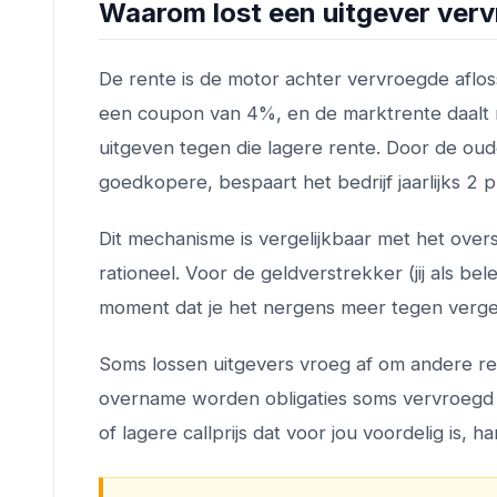
Waarom lost een uitgever verv
De rente is de motor achter vervroegde afloss
een coupon van 4%, en de marktrente daalt n
uitgeven tegen die lagere rente. Door de oud
goedkopere, bespaart het bedrijf jaarlijks 2
Dit mechanisme is vergelijkbaar met het overs
rationeel. Voor de geldverstrekker (jij als bel
moment dat je het nergens meer tegen verge
Soms lossen uitgevers vroeg af om andere red
overname worden obligaties soms vervroegd a
of lagere callprijs dat voor jou voordelig is, h