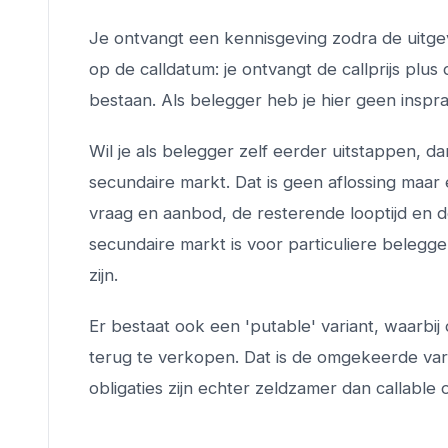
Je ontvangt een kennisgeving zodra de uitgeve
op de calldatum: je ontvangt de callprijs plu
bestaan. Als belegger heb je hier geen inspra
Wil je als belegger zelf eerder uitstappen, d
secundaire markt. Dat is geen aflossing maar
vraag en aanbod, de resterende looptijd en de 
secundaire markt is voor particuliere belegge
zijn.
Er bestaat ook een 'putable' variant, waarbij
terug te verkopen. Dat is de omgekeerde var
obligaties zijn echter zeldzamer dan callable o