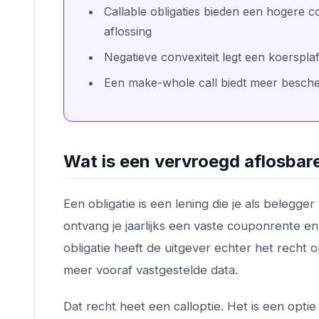
Callable obligaties bieden een hogere co
aflossing
Negatieve convexiteit legt een koersplaf
Een make-whole call biedt meer bescher
Wat is een vervroegd aflosbare
Een obligatie is een lening die je als belegg
ontvang je jaarlijks een vaste couponrente en 
obligatie heeft de uitgever echter het recht 
meer vooraf vastgestelde data.
Dat recht heet een calloptie. Het is een opti