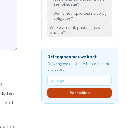
een obligatie?
Wat is het liquiditeitsrisico bij
obligaties?
Welke aanpak past bij jouw
situatie?
Beleggingsnieuwsbrief
Ontvang wekelijks de beste tips en
analyses.
en
Aanmelden
allable
een of
aalt de