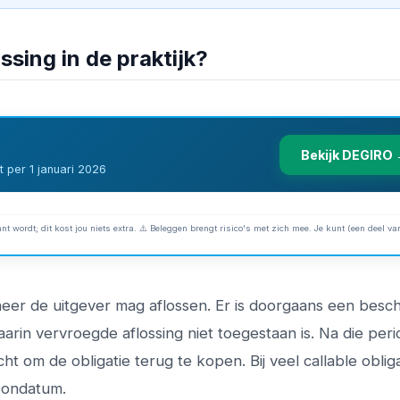
sing in de praktijk?
Bekijk DEGIRO
 per 1 januari 2026
nt wordt; dit kost jou niets extra. ⚠️ Beleggen brengt risico's met zich mee. Je kunt (een deel van
nneer de uitgever mag aflossen. Er is doorgaans een bes
arin vervroegde aflossing niet toegestaan is. Na die per
t om de obligatie terug te kopen. Bij veel callable obliga
pondatum.