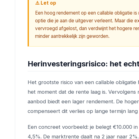
⚠️ Let op
Een hoog rendement op een callable obligatie is
optie die je aan de uitgever verleent. Maar die e
vervroegd afgelost, dan verdwijnt het hogere re
minder aantrekkelijk zijn geworden.
Herinvesteringsrisico: het ech
Het grootste risico van een callable obligati
het moment dat de rente laag is. Vervolgens
aanbod biedt een lager rendement. De hogere
compenseert dit verlies op lange termijn lang ni
Een concreet voorbeeld: je belegt €10.000 in 
4,5%. De marktrente daalt na 2 jaar naar 2%. D