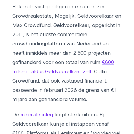
Bekende vastgoed-gerichte namen zijn
Crowdrealestate, Mogelijk, Geldvoorelkaar en
Max Crowdfund. Geldvoorelkaar, opgericht in
2011, is het oudste commerciële
crowdfundingplatform van Nederland en
heeft inmiddels meer dan 2.500 projecten
gefinancierd voor een totaal van ruim
€600
miljoen, aldus Geldvoorelkaar zelf
. Collin
Crowdfund, dat ook vastgoed financiert,
passeerde in februari 2026 de grens van €1
miljard aan gefinancierd volume.
De
minimale inleg
loopt sterk uiteen. Bij
Geldvoorelkaar kun je al instappen vanaf
€100. Platforms als Letsinvest en Voordegroei