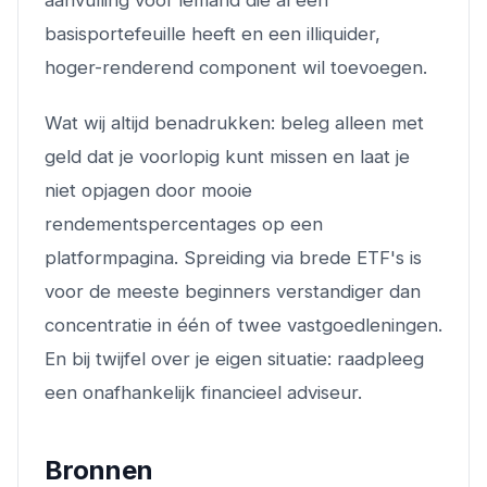
aanvulling voor iemand die al een
basisportefeuille heeft en een illiquider,
hoger-renderend component wil toevoegen.
Wat wij altijd benadrukken: beleg alleen met
geld dat je voorlopig kunt missen en laat je
niet opjagen door mooie
rendementspercentages op een
platformpagina. Spreiding via brede ETF's is
voor de meeste beginners verstandiger dan
concentratie in één of twee vastgoedleningen.
En bij twijfel over je eigen situatie: raadpleeg
een onafhankelijk financieel adviseur.
Bronnen