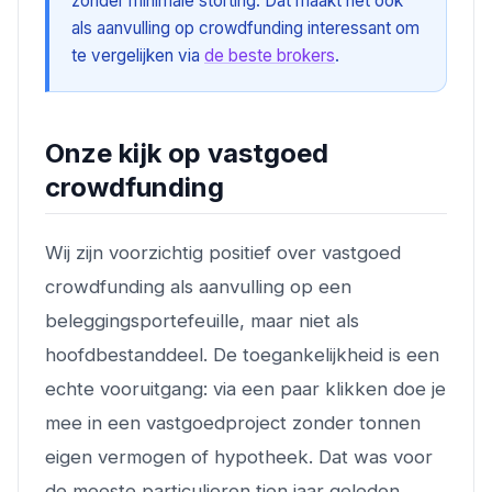
zonder minimale storting. Dat maakt het ook
als aanvulling op crowdfunding interessant om
te vergelijken via
de beste brokers
.
Onze kijk op vastgoed
crowdfunding
Wij zijn voorzichtig positief over vastgoed
crowdfunding als aanvulling op een
beleggingsportefeuille, maar niet als
hoofdbestanddeel. De toegankelijkheid is een
echte vooruitgang: via een paar klikken doe je
mee in een vastgoedproject zonder tonnen
eigen vermogen of hypotheek. Dat was voor
de meeste particulieren tien jaar geleden