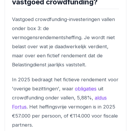
vastgoed crowdfunding?
Vastgoed crowdfunding-investeringen vallen
onder box 3: de
vermogensrendementsheffing. Je wordt niet
belast over wat je daadwerkelijk verdient,
maar over een fictief rendement dat de
Belastingdienst jaarlijks vaststelt.
In 2025 bedraagt het fictieve rendement voor
'overige bezittingen', waar
obligaties
uit
crowdfunding onder vallen, 5,88%,
aldus
Fortus
. Het heffingsvrije vermogen is in 2025
€57.000 per persoon, of €114.000 voor fiscale
partners.