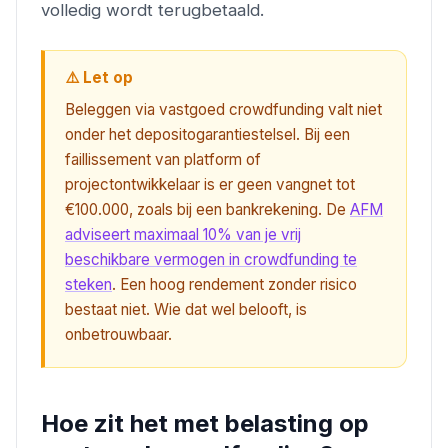
volledig wordt terugbetaald.
⚠️ Let op
Beleggen via vastgoed crowdfunding valt niet
onder het depositogarantiestelsel. Bij een
faillissement van platform of
projectontwikkelaar is er geen vangnet tot
€100.000, zoals bij een bankrekening. De
AFM
adviseert maximaal 10% van je vrij
beschikbare vermogen in crowdfunding te
steken
. Een hoog rendement zonder risico
bestaat niet. Wie dat wel belooft, is
onbetrouwbaar.
Hoe zit het met belasting op