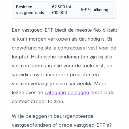
Besloten
€2.500 tot
5-9% uitkering
Laag
vastgoedfonds
€10.000
Een vastgoed-ETF biedt de meeste flexibiliteit:
je kunt morgen verkopen als dat nodig is. Bij
crowdfunding sta je contractueel vast voor de
looptijd. Historische rendementen zijn bij alle
vormen geen garantie voor de toekomst, en
spreiding over meerdere projecten en
vormen verlaagt je risico aanzienlijk. Meer
lezen over de
categorie beleggen
helpt je de
context breder te zien.
Wil je beleggen in beursgenoteerde
vastgoedfondsen of brede vastgoed-ETF's?