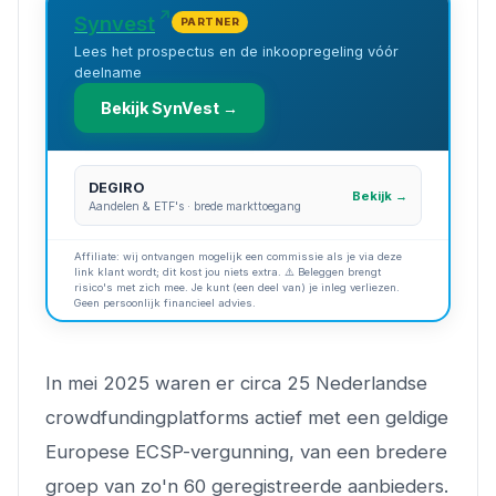
Synvest
PARTNER
Lees het prospectus en de inkoopregeling vóór
deelname
Bekijk SynVest →
DEGIRO
Bekijk →
Aandelen & ETF's · brede markttoegang
Affiliate: wij ontvangen mogelijk een commissie als je via deze
link klant wordt; dit kost jou niets extra. ⚠️ Beleggen brengt
risico's met zich mee. Je kunt (een deel van) je inleg verliezen.
Geen persoonlijk financieel advies.
In mei 2025 waren er circa 25 Nederlandse
crowdfundingplatforms actief met een geldige
Europese ECSP-vergunning, van een bredere
groep van zo'n 60 geregistreerde aanbieders.