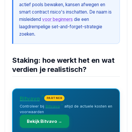
actief pools bewaken, kansen afwegen en
smart contract risico's inschatten. De naam is
misleidend
voor beginners
die een
laagdrempelige set-and-forget-strategie
zoeken.
Staking: hoe werkt het en wat
verdien je realistisch?
Bitvavo
PARTNER
Controleer bij
Bitvavo
altijd de actuele kosten en
voorwaarden
Bekijk Bitvavo →