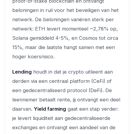
proof-of-stake blockchain en ontvangt
beloningen in ruil voor het beveiligen van het
netwerk. De beloningen variëren sterk per
netwerk: ETH levert momenteel ~2,78% op,
Solana gemiddeld 4-5%, en Cosmos tot circa
15%, maar die laatste hangt samen met een
hoger koersrisico.
Lending
houdt in dat je crypto uitleent aan
derden via een centraal platform (CeFi) of
een gedecentraliseerd protocol (DeFi). De
leennemer betaalt rente, jij ontvangt een deel
daarvan.
Yield farming
gaat een stap verder:
je levert liquiditeit aan gedecentraliseerde
exchanges en ontvangt een aandeel van de