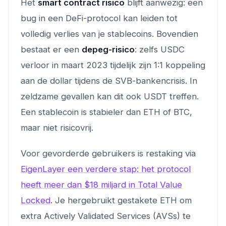
Het
smart contract risico
blijft aanwezig: een
bug in een DeFi-protocol kan leiden tot
volledig verlies van je stablecoins. Bovendien
bestaat er een
depeg-risico
: zelfs USDC
verloor in maart 2023 tijdelijk zijn 1:1 koppeling
aan de dollar tijdens de SVB-bankencrisis. In
zeldzame gevallen kan dit ook USDT treffen.
Een stablecoin is stabieler dan ETH of BTC,
maar niet risicovrij.
Voor gevorderde gebruikers is restaking via
EigenLayer een verdere stap: het protocol
heeft meer dan $18 miljard in Total Value
Locked
. Je hergebruikt gestakete ETH om
extra Actively Validated Services (AVSs) te