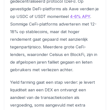
gedecentraliseerd protocol (DeFi). Op
gevestigde DeFi-platforms als Aave verdien je
op USDC of USDT momenteel
4-6% APY
.
Sommige CeFi-platforms adverteren met 12-
18% op stablecoins, maar dat hoger
rendement gaat gepaard met aanzienlijk
tegenpartijrisico. Meerdere grote CeFi-
lenders, waaronder Celsius en BlockFi, zijn in
de afgelopen jaren failliet gegaan en lieten
gebruikers met verliezen achter.
Yield farming gaat een stap verder: je levert
liquiditeit aan een DEX en ontvangt een
aandeel van de transactiekosten als
vergoeding, soms aangevuld met extra