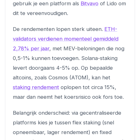
gebruik je een platform als
Bitvavo
of Lido om
dit te vereenvoudigen.
De rendementen lopen sterk uiteen.
ETH-
validators verdienen momenteel gemiddeld
2,78% per jaar
, met MEV-beloningen die nog
0,5-1% kunnen toevoegen. Solana-staking
levert doorgaans 4-5% op. Op bepaalde
altcoins, zoals Cosmos (ATOM), kan het
staking rendement
oplopen tot circa 15%,
maar dan neemt het koersrisico ook fors toe.
Belangrijk onderscheid: via gecentraliseerde
platforms kies je tussen flex staking (snel
opneembaar, lager rendement) en fixed