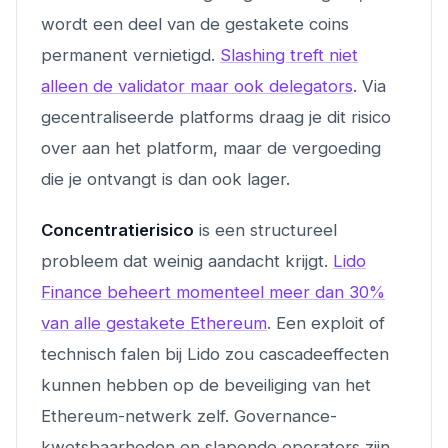
wordt een deel van de gestakete coins
permanent vernietigd.
Slashing treft niet
alleen de validator maar ook delegators
. Via
gecentraliseerde platforms draag je dit risico
over aan het platform, maar de vergoeding
die je ontvangt is dan ook lager.
Concentratierisico
is een structureel
probleem dat weinig aandacht krijgt.
Lido
Finance beheert momenteel meer dan 30%
van alle gestakete Ethereum
. Een exploit of
technisch falen bij Lido zou cascadeeffecten
kunnen hebben op de beveiliging van het
Ethereum-netwerk zelf. Governance-
kwetsbaarheden en slapende operators zijn