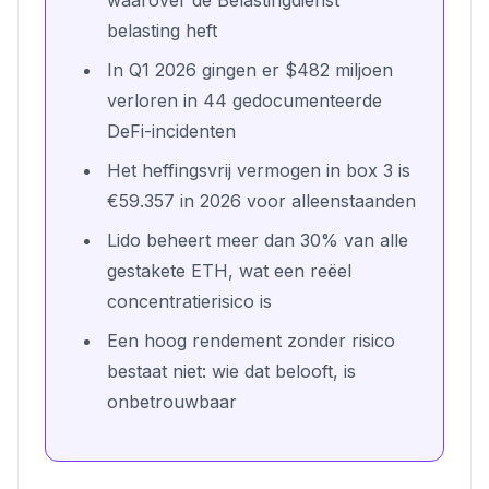
waarover de Belastingdienst
belasting heft
In Q1 2026 gingen er $482 miljoen
verloren in 44 gedocumenteerde
DeFi-incidenten
Het heffingsvrij vermogen in box 3 is
€59.357 in 2026 voor alleenstaanden
Lido beheert meer dan 30% van alle
gestakete ETH, wat een reëel
concentratierisico is
Een hoog rendement zonder risico
bestaat niet: wie dat belooft, is
onbetrouwbaar