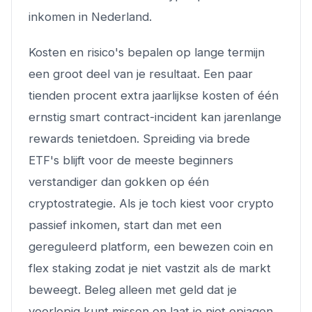
inkomen in Nederland.
Kosten en risico's bepalen op lange termijn
een groot deel van je resultaat. Een paar
tienden procent extra jaarlijkse kosten of één
ernstig smart contract-incident kan jarenlange
rewards tenietdoen. Spreiding via brede
ETF's blijft voor de meeste beginners
verstandiger dan gokken op één
cryptostrategie. Als je toch kiest voor crypto
passief inkomen, start dan met een
gereguleerd platform, een bewezen coin en
flex staking zodat je niet vastzit als de markt
beweegt. Beleg alleen met geld dat je
voorlopig kunt missen en laat je niet opjagen