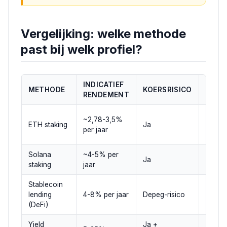
Vergelijking: welke methode
past bij welk profiel?
INDICATIEF
METHODE
KOERSRISICO
LIQUI
RENDEMENT
Laag 
~2,78-3,5%
ETH staking
Ja
dagen
per jaar
unbon
Solana
~4-5% per
Matig 
Ja
staking
jaar
dagen
Stablecoin
lending
4-8% per jaar
Depeg-risico
Hoog (
(DeFi)
Yield
Ja +