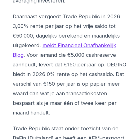
averaging investeren.
Daarnaast vergoedt Trade Republic in 2026
3,00% rente per jaar op het vrije saldo tot
€50.000, dagelijks berekend en maandelijks
uitgekeerd,
meldt Financieel Onafhankelijk
Blog
. Voor iemand die €5.000 cashreserve
aanhoudt, levert dat €150 per jaar op. DEGIRO
biedt in 2026 0% rente op het cashsaldo. Dat
verschil van €150 per jaar is op papier meer
waard dan wat je aan transactiekosten
bespaart als je maar één of twee keer per
maand handelt.
Trade Republic staat onder toezicht van de
BaFin (Duitsland) en heeft een AFM-paspoort