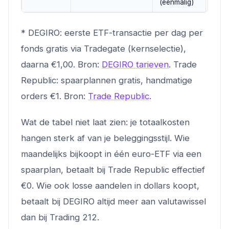
(eenmalig)
(een
* DEGIRO: eerste ETF-transactie per dag per
fonds gratis via Tradegate (kernselectie),
daarna €1,00. Bron:
DEGIRO tarieven
. Trade
Republic: spaarplannen gratis, handmatige
orders €1. Bron:
Trade Republic
.
Wat de tabel niet laat zien: je totaalkosten
hangen sterk af van je beleggingsstijl. Wie
maandelijks bijkoopt in één euro-ETF via een
spaarplan, betaalt bij Trade Republic effectief
€0. Wie ook losse aandelen in dollars koopt,
betaalt bij DEGIRO altijd meer aan valutawissel
dan bij Trading 212.