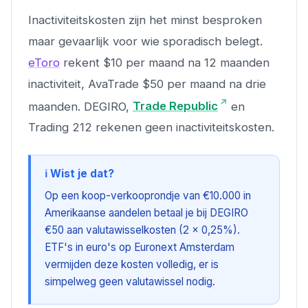
Inactiviteitskosten zijn het minst besproken
maar gevaarlijk voor wie sporadisch belegt.
eToro
rekent $10 per maand na 12 maanden
inactiviteit, AvaTrade $50 per maand na drie
maanden. DEGIRO,
Trade Republic
en
Trading 212 rekenen geen inactiviteitskosten.
ℹ️ Wist je dat?
Op een koop-verkooprondje van €10.000 in
Amerikaanse aandelen betaal je bij DEGIRO
€50 aan valutawisselkosten (2 × 0,25%).
ETF's in euro's op Euronext Amsterdam
vermijden deze kosten volledig, er is
simpelweg geen valutawissel nodig.