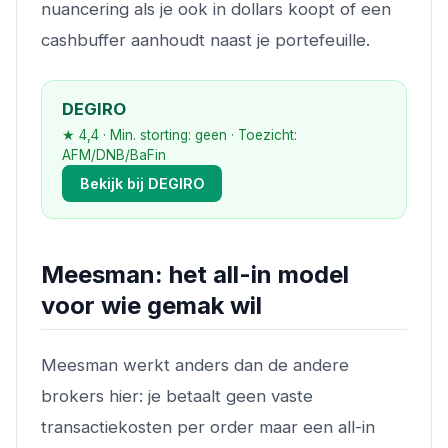
nuancering als je ook in dollars koopt of een
cashbuffer aanhoudt naast je portefeuille.
DEGIRO
★ 4,4 · Min. storting: geen · Toezicht:
AFM/DNB/BaFin
Bekijk bij DEGIRO
Meesman: het all-in model
voor wie gemak wil
Meesman werkt anders dan de andere
brokers hier: je betaalt geen vaste
transactiekosten per order maar een all-in