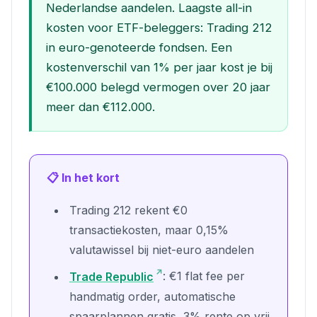
Nederlandse aandelen. Laagste all-in
kosten voor ETF-beleggers: Trading 212
in euro-genoteerde fondsen. Een
kostenverschil van 1% per jaar kost je bij
€100.000 belegd vermogen over 20 jaar
meer dan €112.000.
📋 In het kort
Trading 212 rekent €0
transactiekosten, maar 0,15%
valutawissel bij niet-euro aandelen
Trade Republic
: €1 flat fee per
handmatig order, automatische
spaarplannen gratis, 3% rente op vrij