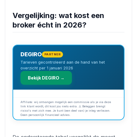
Vergelijking: wat kost een
broker écht in 2026?
DEGIRO
PARTNER
Tarieven gecontroleerd aan de hand van het
overzicht per 1 januari 2026
Bekijk DEGIRO →
Affiliate: wij ontvangen mogelijk een commissie als je via deze
link klant wordt; dit kost jou niets extra. ⚠️ Beleggen brengt
risico's met zich mee. Je kunt (een deel van) je inleg verliezen.
Geen persoonlijk financieel advies.
De onderstaande tabel vergelijkt de meest