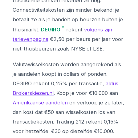
traditionele banken rekenen ze nog.
Connectiviteitskosten zijn minder bekend: je
betaalt ze als je handelt op beurzen buiten je
thuismarkt.
DEGIRO
rekent
volgens zijn
tarievenpagina
€2,50 per beurs per jaar voor
niet-thuisbeurzen zoals NYSE of LSE.
Valutawisselkosten worden aangerekend als
je aandelen koopt in dollars of ponden.
DEGIRO rekent 0,25% per transactie,
aldus
Brokerskiezen.nl
. Koop je voor €10.000 aan
Amerikaanse aandelen
en verkoop je ze later,
dan kost dat €50 aan wisselkosten los van
transactiekosten. Trading 212 rekent 0,15%
voor hetzelfde: €30 op diezelfde €10.000.