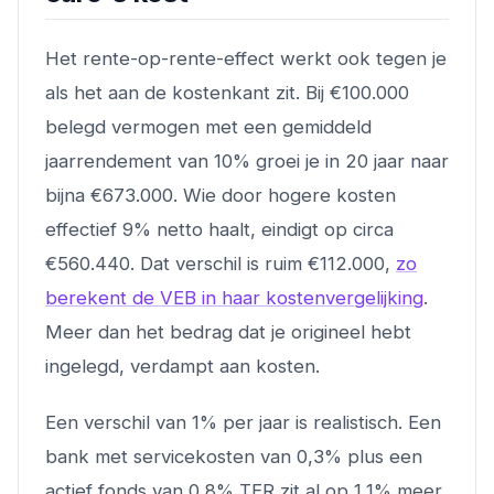
Het rente-op-rente-effect werkt ook tegen je
als het aan de kostenkant zit. Bij €100.000
belegd vermogen met een gemiddeld
jaarrendement van 10% groei je in 20 jaar naar
bijna €673.000. Wie door hogere kosten
effectief 9% netto haalt, eindigt op circa
€560.440. Dat verschil is ruim €112.000,
zo
berekent de VEB in haar kostenvergelijking
.
Meer dan het bedrag dat je origineel hebt
ingelegd, verdampt aan kosten.
Een verschil van 1% per jaar is realistisch. Een
bank met servicekosten van 0,3% plus een
actief fonds van 0,8% TER zit al op 1,1% meer