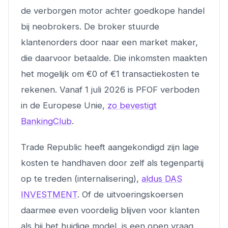
de verborgen motor achter goedkope handel
bij neobrokers. De broker stuurde
klantenorders door naar een market maker,
die daarvoor betaalde. Die inkomsten maakten
het mogelijk om €0 of €1 transactiekosten te
rekenen. Vanaf 1 juli 2026 is PFOF verboden
in de Europese Unie,
zo bevestigt
BankingClub
.
Trade Republic heeft aangekondigd zijn lage
kosten te handhaven door zelf als tegenpartij
op te treden (internalisering),
aldus DAS
INVESTMENT
. Of de uitvoeringskoersen
daarmee even voordelig blijven voor klanten
als bij het huidige model, is een open vraag.