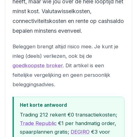
heeft, maar wie jou over de hele looptijd het
minst kost. Valutawisselkosten,
connectiviteitskosten en rente op cashsaldo
bepalen minstens evenveel.
Beleggen brengt altijd risico mee. Je kunt je
inleg (deels) verliezen, ook bij de
goedkoopste broker
. Dit artikel is een
feitelijke vergelijking en geen persoonlijk
beleggingsadvies.
Het korte antwoord
Trading 212 rekent €0 transactiekosten;
Trade Republic
€1 per handmatig order,
spaarplannen gratis;
DEGIRO
€3 voor