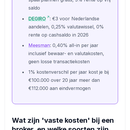
saldo
DEGIRO
: €3 voor Nederlandse
aandelen, 0,25% valutawissel, 0%
rente op cashsaldo in 2026
Meesman
: 0,40% all-in per jaar
inclusief bewaar- en valutakosten,
geen losse transactiekosten
1% kostenverschil per jaar kost je bij
€100.000 over 20 jaar meer dan
€112.000 aan eindvermogen
Wat zijn 'vaste kosten' bij een
broker, en welke soorten zijn