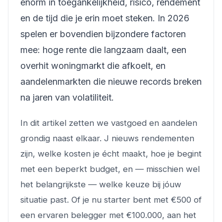
enorm in toegankelijkheid, risico, rendement
en de tijd die je erin moet steken. In 2026
spelen er bovendien bijzondere factoren
mee: hoge rente die langzaam daalt, een
overhit woningmarkt die afkoelt, en
aandelenmarkten die nieuwe records breken
na jaren van volatiliteit.
In dit artikel zetten we vastgoed en aandelen
grondig naast elkaar. J nieuws rendementen
zijn, welke kosten je écht maakt, hoe je begint
met een beperkt budget, en — misschien wel
het belangrijkste — welke keuze bij jóuw
situatie past. Of je nu starter bent met €500 of
een ervaren belegger met €100.000, aan het