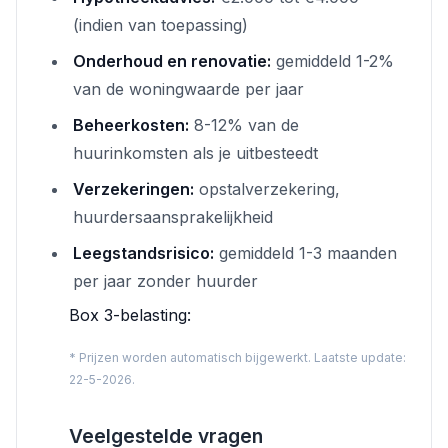
(indien van toepassing)
Onderhoud en renovatie:
gemiddeld 1-2%
van de woningwaarde per jaar
Beheerkosten:
8-12% van de
huurinkomsten als je uitbesteedt
Verzekeringen:
opstalverzekering,
huurdersaansprakelijkheid
Leegstandsrisico:
gemiddeld 1-3 maanden
per jaar zonder huurder
Box 3-belasting:
* Prijzen worden automatisch bijgewerkt. Laatste update:
22-5-2026.
Veelgestelde vragen