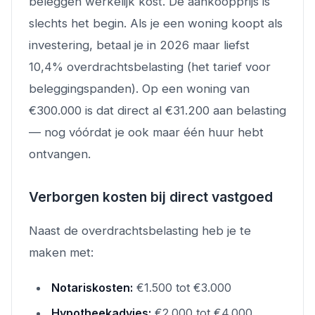
beleggen werkelijk kost. De aankoopprijs is
slechts het begin. Als je een woning koopt als
investering, betaal je in 2026 maar liefst
10,4% overdrachtsbelasting (het tarief voor
beleggingspanden). Op een woning van
€300.000 is dat direct al €31.200 aan belasting
— nog vóórdat je ook maar één huur hebt
ontvangen.
Verborgen kosten bij direct vastgoed
Naast de overdrachtsbelasting heb je te
maken met:
Notariskosten:
€1.500 tot €3.000
Hypotheekadvies:
€2.000 tot €4.000