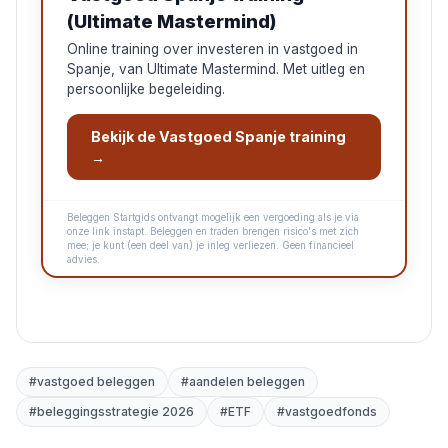
(Ultimate Mastermind)
Online training over investeren in vastgoed in
Spanje, van Ultimate Mastermind. Met uitleg en
persoonlijke begeleiding.
Bekijk de Vastgoed Spanje training
→
Beleggen Startgids ontvangt mogelijk een vergoeding als je via
onze link instapt. Beleggen en traden brengen risico's met zich
mee; je kunt (een deel van) je inleg verliezen. Geen financieel
advies.
#
vastgoed beleggen
#
aandelen beleggen
#
beleggingsstrategie 2026
#
ETF
#
vastgoedfonds