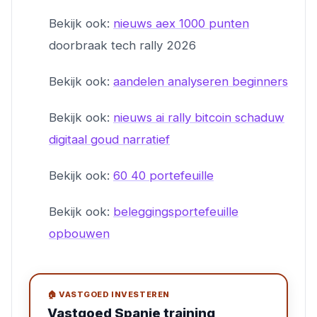
Bekijk ook:
nieuws aex 1000 punten
doorbraak tech rally 2026
Bekijk ook:
aandelen analyseren beginners
Bekijk ook:
nieuws ai rally bitcoin schaduw
digitaal goud narratief
Bekijk ook:
60 40 portefeuille
Bekijk ook:
beleggingsportefeuille
opbouwen
🏠 VASTGOED INVESTEREN
Vastgoed Spanje training