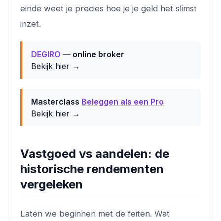
einde weet je precies hoe je je geld het slimst
inzet.
DEGIRO
— online broker
Bekijk hier →
Masterclass
Beleggen als een Pro
Bekijk hier →
Vastgoed vs aandelen: de
historische rendementen
vergeleken
Laten we beginnen met de feiten. Wat