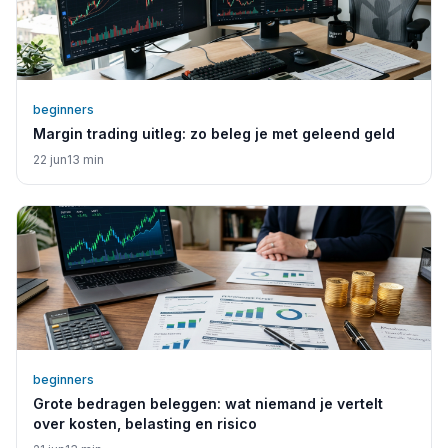
beginners
Margin trading uitleg: zo beleg je met geleend geld
22 jun
13
min
beginners
Grote bedragen beleggen: wat niemand je vertelt
over kosten, belasting en risico