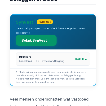
Synvest
PARTNER
Lees het prospectus en de inkoopregeling vóór
deelname
Bekijk SynVest →
DEGIRO
Bekijk →
Aandelen & ETF's · brede markttoegang
Affiliate: wij ontvangen mogelijk een commissie als je via deze
link klant wordt; dit kost jou niets extra. ⚠️ Beleggen brengt
risico's met zich mee. Je kunt (een deel van) je inleg verliezen.
Geen persoonlijk financieel advies.
Veel mensen onderschatten wat vastgoed