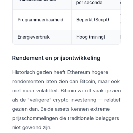
per seconde
duizen
Turin
Programmeerbaarheid
Beperkt (Script)
(Solid
Energieverbruik
Hoog (mining)
Laag (
Rendement en prijsontwikkeling
Historisch gezien heeft Ethereum hogere
rendementen laten zien dan Bitcoin, maar ook
met meer volatiliteit. Bitcoin wordt vaak gezien
als de "veiligere" crypto-investering — relatief
gezien dan. Beide assets kennen extreme
prijsschommelingen die traditionele beleggers
niet gewend zijn.