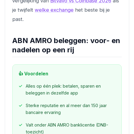
vergelijking van
Bitvavo vs Coinbase 2026
als
je twijfelt
welke exchange
het beste bij je
past.
ABN AMRO beleggen: voor- en
nadelen op een rij
👍 Voordelen
Alles op één plek: betalen, sparen en
beleggen in dezelfde app
Sterke reputatie en al meer dan 150 jaar
bancaire ervaring
Valt onder ABN AMRO banklicentie (DNB-
toezicht)