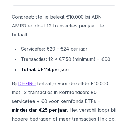
Concreet: stel je belegt €10.000 bij ABN
AMRO en doet 12 transacties per jaar. Je
betaalt:
Servicefee: €20 – €24 per jaar
Transacties: 12 × €7,50 (minimum) = €90
Totaal: ±€114 per jaar
Bij
DEGIRO
betaal je voor dezelfde €10.000
met 12 transacties in kernfondsen: €0
servicefee + €0 voor kernfonds ETFs =
minder dan €25 per jaar
. Het verschil loopt bij
hogere bedragen of meer transacties flink op.