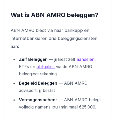
Wat is ABN AMRO beleggen?
ABN AMRO biedt via haar bankapp en
internetbankieren drie beleggingsdiensten
aan:
Zelf Beleggen
— jij kiest zelf
aandelen
,
ETFs en
obligaties
via de ABN AMRO
beleggingsrekening
Begeleid Beleggen
— ABN AMRO
adviseert, jij beslist
Vermogensbeheer
— ABN AMRO belegt
volledig namens jou (minimaal €25.000)