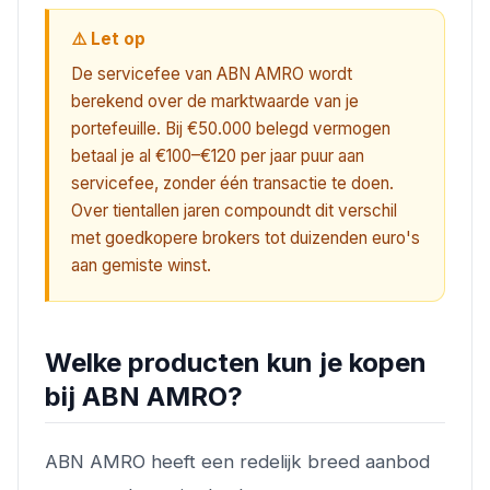
⚠️ Let op
De servicefee van ABN AMRO wordt
berekend over de marktwaarde van je
portefeuille. Bij €50.000 belegd vermogen
betaal je al €100–€120 per jaar puur aan
servicefee, zonder één transactie te doen.
Over tientallen jaren compoundt dit verschil
met goedkopere brokers tot duizenden euro's
aan gemiste winst.
Welke producten kun je kopen
bij ABN AMRO?
ABN AMRO heeft een redelijk breed aanbod