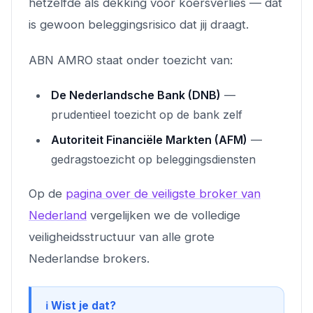
hetzelfde als dekking voor koersverlies — dat
is gewoon beleggingsrisico dat jij draagt.
ABN AMRO staat onder toezicht van:
De Nederlandsche Bank (DNB)
—
prudentieel toezicht op de bank zelf
Autoriteit Financiële Markten (AFM)
—
gedragstoezicht op beleggingsdiensten
Op de
pagina over de veiligste broker van
Nederland
vergelijken we de volledige
veiligheidsstructuur van alle grote
Nederlandse brokers.
ℹ️ Wist je dat?