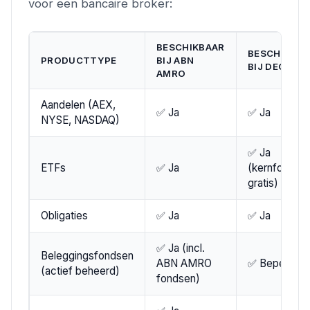
voor een bancaire broker:
BESCHIKBAAR
BESCHIKBAA
PRODUCTTYPE
BIJ ABN
BIJ DEGIRO
AMRO
Aandelen (AEX,
✅ Ja
✅ Ja
NYSE, NASDAQ)
✅ Ja
ETFs
✅ Ja
(kernfondse
gratis)
Obligaties
✅ Ja
✅ Ja
✅ Ja (incl.
Beleggingsfondsen
ABN AMRO
✅ Beperkt
(actief beheerd)
fondsen)