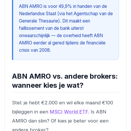
ABN AMRO is voor 49,9% in handen van de
Nederlandse Staat (via het Agentschap van de
Generale Thesaurie). Dit maakt een
faillissement van de bank uiterst
onwaarschijnlijk — de overheid heeft ABN
AMRO eerder al gered tijdens de financiële
crisis van 2008.
ABN AMRO vs. andere brokers:
wanneer kies je wat?
Stel: je hebt €2.000 en wil elke maand €100
bijleggen in een
MSCI World ETF
. Is ABN
AMRO dan slim? Of kies je beter voor een
andere broker?