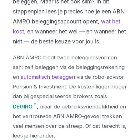
beleggen. Maar is het ook slim? In dit
stappenplan lees je precies hoe je een ABN
AMRO beleggingsaccount opent,
wat het
kost,
en wanneer het wél — en wannéér het
níét — de beste keuze voor jou is.
ABN AMRO biedt twee beleggingsvormen
aan: zelf beleggen via de beleggingsrekening
en
automatisch beleggen
via de robo-advisor
Pension & Investment. De kosten liggen hoger
dan bij gespecialiseerde brokers zoals
DEGIRO
, maar de gebruiksvriendelijkheid en
het vertrouwde ABN AMRO-gevoel trekken
veel mensen over de streep. Of dat terecht is,
lees je hieronder.