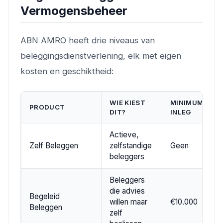
Vermogensbeheer
ABN AMRO heeft drie niveaus van
beleggingsdienstverlening, elk met eigen
kosten en geschiktheid:
WIE KIEST
MINIMUM
PRODUCT
DIT?
INLEG
Actieve,
Zelf Beleggen
zelfstandige
Geen
beleggers
Beleggers
die advies
Begeleid
willen maar
€10.000
Beleggen
zelf