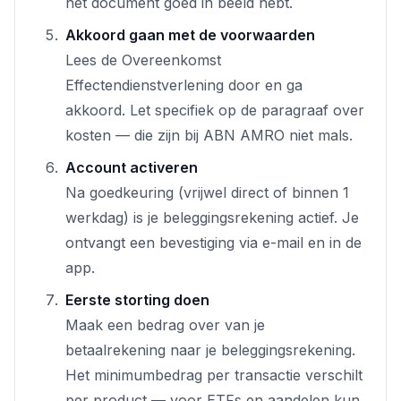
het document goed in beeld hebt.
Akkoord gaan met de voorwaarden
Lees de Overeenkomst
Effectendienstverlening door en ga
akkoord. Let specifiek op de paragraaf over
kosten — die zijn bij ABN AMRO niet mals.
Account activeren
Na goedkeuring (vrijwel direct of binnen 1
werkdag) is je beleggingsrekening actief. Je
ontvangt een bevestiging via e-mail en in de
app.
Eerste storting doen
Maak een bedrag over van je
betaalrekening naar je beleggingsrekening.
Het minimumbedrag per transactie verschilt
per product — voor ETFs en aandelen kun