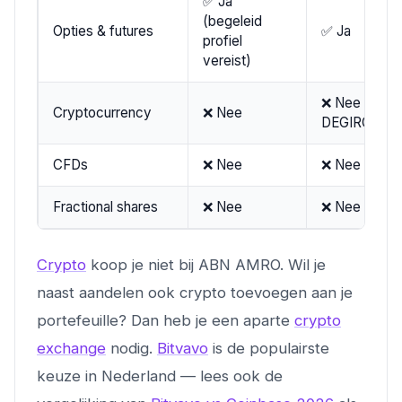
✅ Ja
(begeleid
Opties & futures
✅ Ja
profiel
vereist)
❌ Nee (via
Cryptocurrency
❌ Nee
DEGIRO)
CFDs
❌ Nee
❌ Nee
Fractional shares
❌ Nee
❌ Nee
Crypto
koop je niet bij ABN AMRO. Wil je
naast aandelen ook crypto toevoegen aan je
portefeuille? Dan heb je een aparte
crypto
exchange
nodig.
Bitvavo
is de populairste
keuze in Nederland — lees ook de