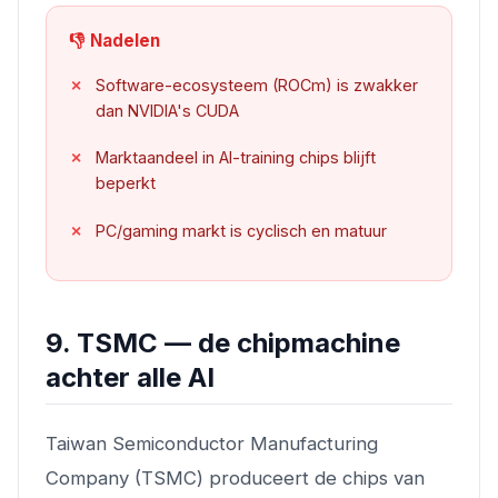
👎 Nadelen
Software-ecosysteem (ROCm) is zwakker
dan NVIDIA's CUDA
Marktaandeel in AI-training chips blijft
beperkt
PC/gaming markt is cyclisch en matuur
9. TSMC — de chipmachine
achter alle AI
Taiwan Semiconductor Manufacturing
Company (TSMC) produceert de chips van