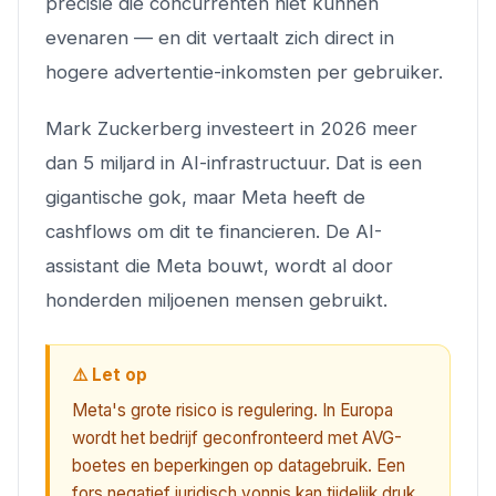
precisie die concurrenten niet kunnen
evenaren — en dit vertaalt zich direct in
hogere advertentie-inkomsten per gebruiker.
Mark Zuckerberg investeert in 2026 meer
dan 5 miljard in AI-infrastructuur. Dat is een
gigantische gok, maar Meta heeft de
cashflows om dit te financieren. De AI-
assistant die Meta bouwt, wordt al door
honderden miljoenen mensen gebruikt.
⚠️ Let op
Meta's grote risico is regulering. In Europa
wordt het bedrijf geconfronteerd met AVG-
boetes en beperkingen op datagebruik. Een
fors negatief juridisch vonnis kan tijdelijk druk