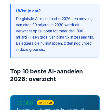
ℹ️ Wist je dat?
De globale AI-markt had in 2026 een omvang
van circa 00 miljard. In 2030 wordt dit
verwacht op te lopen tot meer dan .800
miljard — een groei van bijna 9x in zes jaar tijd.
Beleggers die nu instappen, zitten nog vroeg
in deze groeireis.
Top 10 beste AI-aandelen
2026: overzicht
DEGIRO
PARTNER
Tarieven gecontroleerd aan de hand van het