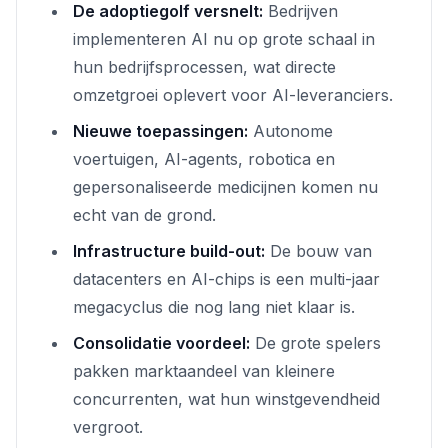
De adoptiegolf versnelt:
Bedrijven
implementeren AI nu op grote schaal in
hun bedrijfsprocessen, wat directe
omzetgroei oplevert voor AI-leveranciers.
Nieuwe toepassingen:
Autonome
voertuigen, AI-agents, robotica en
gepersonaliseerde medicijnen komen nu
echt van de grond.
Infrastructure build-out:
De bouw van
datacenters en AI-chips is een multi-jaar
megacyclus die nog lang niet klaar is.
Consolidatie voordeel:
De grote spelers
pakken marktaandeel van kleinere
concurrenten, wat hun winstgevendheid
vergroot.