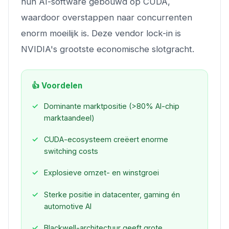
hun AI-software gebouwd op CUDA,
waardoor overstappen naar concurrenten
enorm moeilijk is. Deze vendor lock-in is
NVIDIA's grootste economische slotgracht.
👍 Voordelen
Dominante marktpositie (>80% AI-chip
marktaandeel)
CUDA-ecosysteem creëert enorme
switching costs
Explosieve omzet- en winstgroei
Sterke positie in datacenter, gaming én
automotive AI
Blackwell-architectuur geeft grote