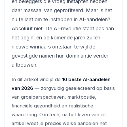
en beleggers die vroeg instapten hebben
daar massaal van geprofiteerd. Maar is het
nu te laat om te instappen in AI-aandelen?
Absoluut niet. De AI-revolutie staat pas aan
het begin, en de komende jaren zullen
nieuwe winnaars ontstaan terwijl de
gevestigde namen hun dominantie verder
uitbouwen.
In dit artikel vind je de
10 beste AI-aandelen
van 2026
— zorgvuldig geselecteerd op basis
van groeiperspectieven, marktpositie,
financiële gezondheid en realistische
waardering. O in tech, na het lezen van dit
artikel weet je precies welke aandelen het