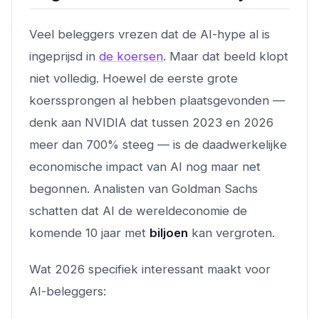
Veel beleggers vrezen dat de AI-hype al is
ingeprijsd in
de koersen
. Maar dat beeld klopt
niet volledig. Hoewel de eerste grote
koerssprongen al hebben plaatsgevonden —
denk aan NVIDIA dat tussen 2023 en 2026
meer dan 700% steeg — is de daadwerkelijke
economische impact van AI nog maar net
begonnen. Analisten van Goldman Sachs
schatten dat AI de wereldeconomie de
komende 10 jaar met
biljoen
kan vergroten.
Wat 2026 specifiek interessant maakt voor
AI-beleggers: