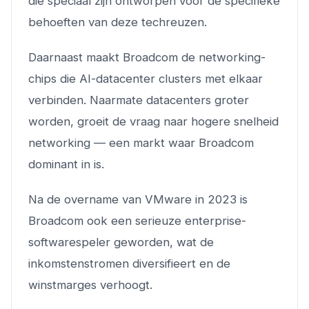
die speciaal zijn ontworpen voor de specifieke
behoeften van deze techreuzen.
Daarnaast maakt Broadcom de networking-
chips die AI-datacenter clusters met elkaar
verbinden. Naarmate datacenters groter
worden, groeit de vraag naar hogere snelheid
networking — een markt waar Broadcom
dominant in is.
Na de overname van VMware in 2023 is
Broadcom ook een serieuze enterprise-
softwarespeler geworden, wat de
inkomstenstromen diversifieert en de
winstmarges verhoogt.