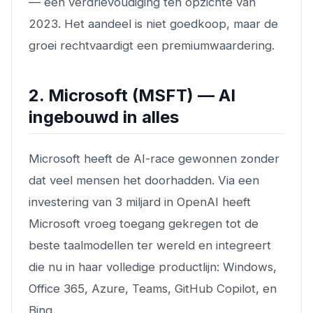
— een verdrievoudiging ten opzichte van
2023. Het aandeel is niet goedkoop, maar de
groei rechtvaardigt een premiumwaardering.
2. Microsoft (MSFT) — AI
ingebouwd in alles
Microsoft heeft de AI-race gewonnen zonder
dat veel mensen het doorhadden. Via een
investering van 3 miljard in OpenAI heeft
Microsoft vroeg toegang gekregen tot de
beste taalmodellen ter wereld en integreert
die nu in haar volledige productlijn: Windows,
Office 365, Azure, Teams, GitHub Copilot, en
Bing.