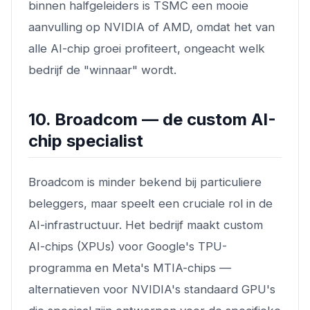
binnen halfgeleiders is TSMC een mooie
aanvulling op NVIDIA of AMD, omdat het van
alle AI-chip groei profiteert, ongeacht welk
bedrijf de "winnaar" wordt.
10. Broadcom — de custom AI-
chip specialist
Broadcom is minder bekend bij particuliere
beleggers, maar speelt een cruciale rol in de
AI-infrastructuur. Het bedrijf maakt custom
AI-chips (XPUs) voor Google's TPU-
programma en Meta's MTIA-chips —
alternatieven voor NVIDIA's standaard GPU's